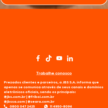
Trabalhe conosco
Prezados clientes e parceiros, a JBS S.A. informa que
apenas se comunica através de seus canais e domínios
eletrônicos oficiais, sendo os principais:
@jbs.com.br
|
@friboi.com.br
@jbssa.com
|
@seara.com.br
0800 047 2425
11 4950-8096