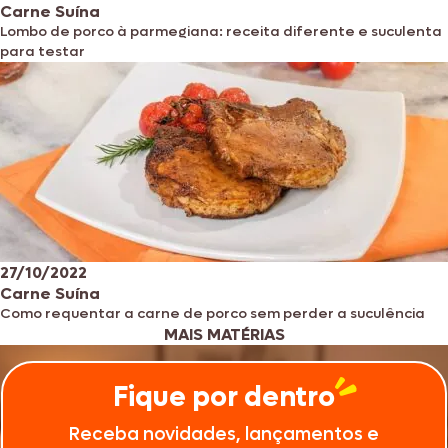
Carne Suína
Lombo de porco à parmegiana: receita diferente e suculenta
para testar
27/10/2022
Carne Suína
Como requentar a carne de porco sem perder a suculência
MAIS MATÉRIAS
Fique por dentro
Receba novidades, lançamentos e