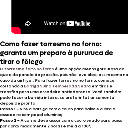
Como fazer
torresmo no forno:
garanta um preparo à pururuca de
tirar o fôlego
O
torresmo
feito no forno
é uma opção menos gordurosa do
que o da panela de pressão, pois não leva óleo, assim como no
caso da airfryer. Para fazer torresmo no forno, comece
cortando a
Barriga Suína Temperada Seara
em tiras e
transfira para uma assadeira antiaderente. Você também
pode fazer a barriga inteira, se preferir fatiar somente
depois de pronta.
Passo 1 –
Vire a barriga com o couro para baixo e cubra a
assadeira com papel alumínio;
Passo 2 –
A carne deve assar com o couro virado para baixo
por aproximadamente 2 horas e meia a 180º;