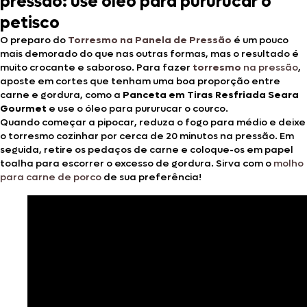
pressão: use óleo para pururucar o
petisco
O preparo do
Torresmo na Panela de Pressão
é um pouco
mais demorado do que nas outras formas, mas o resultado é
muito crocante e saboroso. Para fazer
torresmo
na pressão
,
aposte em cortes que tenham uma boa proporção entre
carne e gordura, como a
Panceta em Tiras Resfriada Seara
Gourmet
e use o óleo para pururucar o courco.
Quando começar a pipocar, reduza o fogo para médio e deixe
o torresmo cozinhar por cerca de 20 minutos na pressão. Em
seguida, retire os pedaços de carne e coloque-os em papel
toalha para escorrer o excesso de gordura. Sirva com o
molho
para carne de porco
de sua preferência!