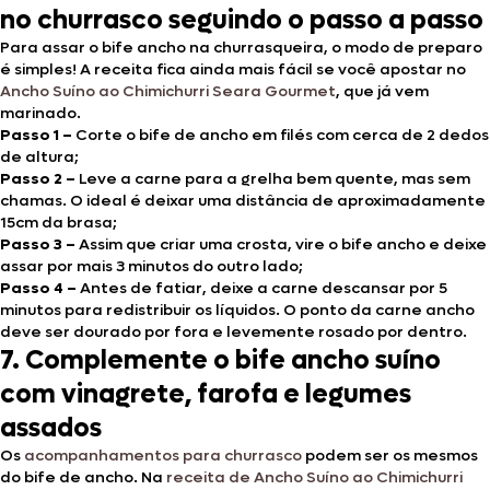
no churrasco seguindo o passo a passo
Para assar o bife ancho na churrasqueira, o modo de preparo
é simples! A receita fica ainda mais fácil se você apostar no
Ancho Suíno ao Chimichurri Seara Gourmet
, que já vem
marinado.
Passo 1 –
Corte o bife de ancho em filés com cerca de 2 dedos
de altura;
Passo 2 –
Leve a carne para a grelha bem quente, mas sem
chamas. O ideal é deixar uma distância de aproximadamente
15cm da brasa;
Passo 3 –
Assim que criar uma crosta, vire o bife ancho e deixe
assar por mais 3 minutos do outro lado;
Passo 4 –
Antes de fatiar, deixe a carne descansar por 5
minutos para redistribuir os líquidos. O ponto da carne ancho
deve ser dourado por fora e levemente rosado por dentro.
7.
Complemente o bife ancho suíno
com vinagrete, farofa e legumes
assados
Os
acompanhamentos para churrasco
podem ser os mesmos
do bife de ancho. Na
receita de Ancho Suíno ao Chimichurri