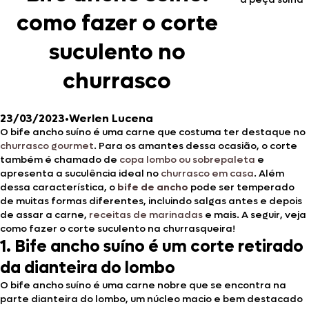
como fazer o corte
suculento no
churrasco
23/03/2023
•
Werlen Lucena
O bife ancho suíno é uma carne que costuma ter destaque no
churrasco gourmet
. Para os amantes dessa ocasião, o corte
também é chamado de
copa lombo ou sobrepaleta
e
apresenta a suculência ideal no
churrasco em casa
. Além
dessa característica, o
bife de ancho
pode ser temperado
de muitas formas diferentes, incluindo salgas antes e depois
de assar a carne,
receitas de marinadas
e mais. A seguir, veja
como fazer o corte suculento na churrasqueira!
1.
Bife ancho suíno é um corte retirado
da dianteira do lombo
O bife ancho suíno é uma carne nobre que se encontra na
parte dianteira do lombo, um núcleo macio e bem destacado