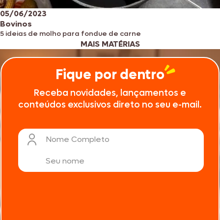
05/06/2023
Bovinos
5 ideias de molho para fondue de carne
MAIS MATÉRIAS
Fique por dentro
Receba novidades, lançamentos e
conteúdos exclusivos direto no seu e-mail.
Nome Completo