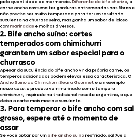
pela quantidade de marmoreio.
Diferente do bife chorizo
, a
carne ancho costuma ter gorduras entremeadas nas fibras e
não precisa ser muito temperada para ter um resultado
suculento na churrasqueira, mas ganha um sabor delicioso
com
marinadas
e molhos diversos.
2.
Bife ancho suíno: cortes
temperados com chimichurri
garantem um sabor especial para o
churrasco
Apesar da suculência do bife ancho vir da própria carne, os
temperos adicionados podem elevar essa característica. O
Ancho Suíno ao Chimichurri Seara Gourmet
é um exemplo
nesse caso: o produto vem marinado com o tempero
chimichurri, inspirado na tradicional receita argentina, o que
deixa o corte mais macio e suculento.
3.
Para temperar o bife ancho com sal
grosso, espere até o momento de
assar
Se você optar por um
bife ancho
suíno
resfriado, salgue a