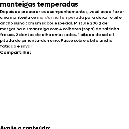
manteigas temperadas
Depois de preparar os acompanhamentos, você pode fazer
uma manteiga ou
margarina temperada
para deixar o bife
ancho suíno com um sabor especial. Misture 200 g de
margarina ou manteiga com 4 colheres (sopa) de salsinha
fresca, 2 dentes de alho amassados, 1 pitada de sal e 1
pitada de pimenta-do-reino. Passe sobre o bife ancho
fatiado e sirva!
Compartilhe:
Avalie o conteúdo: