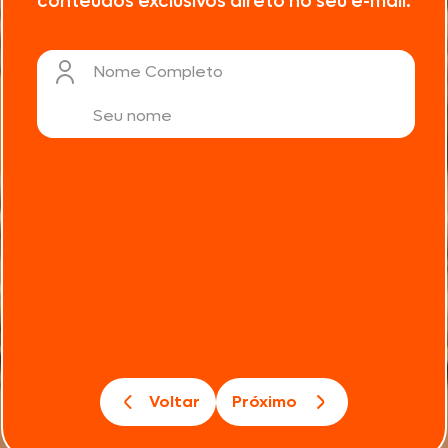
conteúdos exclusivos direto no seu e-mail.
Nome Completo
Voltar
Próximo