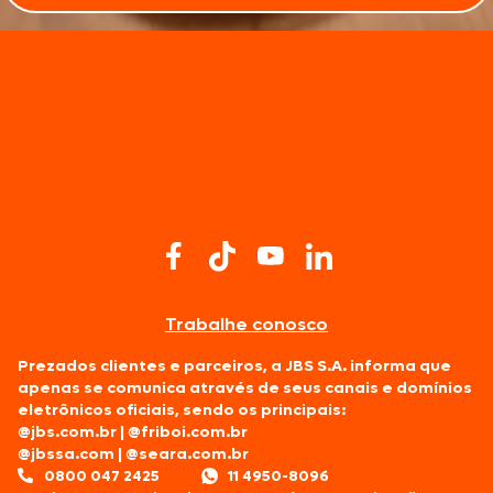
Trabalhe conosco
Prezados clientes e parceiros, a JBS S.A. informa que
apenas se comunica através de seus canais e domínios
eletrônicos oficiais, sendo os principais:
@jbs.com.br
|
@friboi.com.br
@jbssa.com
|
@seara.com.br
0800 047 2425
11 4950-8096