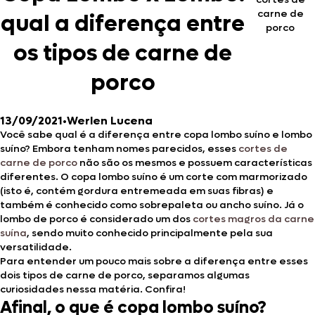
carne de
qual a diferença entre
porco
os tipos de carne de
porco
13/09/2021
•
Werlen Lucena
Você sabe qual é a diferença entre copa lombo suíno e lombo
suíno? Embora tenham nomes parecidos, esses
cortes de
carne de porco
não são os mesmos e possuem características
diferentes. O copa lombo suíno é um corte com marmorizado
(isto é, contém gordura entremeada em suas fibras) e
também é conhecido como sobrepaleta ou ancho suíno. Já o
lombo de porco é considerado um dos
cortes magros da carne
suína
, sendo muito conhecido principalmente pela sua
versatilidade.
Para entender um pouco mais sobre a diferença entre esses
dois tipos de carne de porco, separamos algumas
curiosidades nessa matéria. Confira!
Afinal, o que é copa lombo suíno?