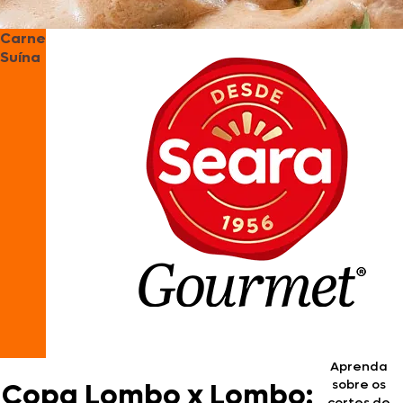
Carne
Suína
Aprenda
sobre os
Copa Lombo x Lombo:
cortes de