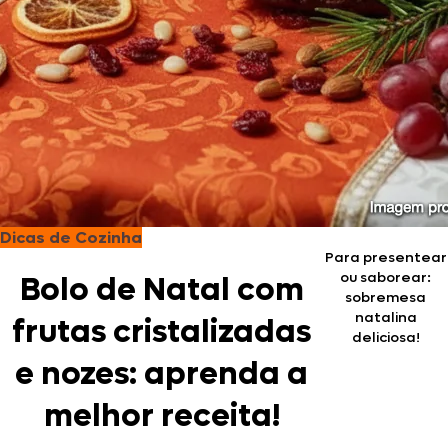
Dicas de Cozinha
Para presentear
ou saborear:
Bolo de Natal com
sobremesa
natalina
frutas cristalizadas
deliciosa!
e nozes: aprenda a
melhor receita!