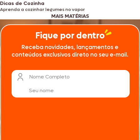
Dicas de Cozinha
Aprenda a cozinhar legumes no vapor
MAIS MATÉRIAS
Fique por dentro
Receba novidades, lançamentos e
conteúdos exclusivos direto no seu e-mail.
Nome Completo