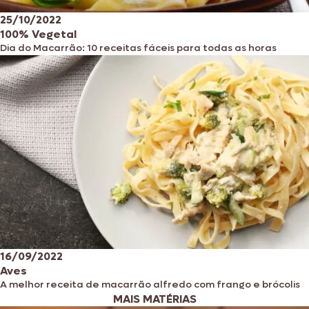
25/10/2022
100% Vegetal
Dia do Macarrão: 10 receitas fáceis para todas as horas
16/09/2022
Aves
A melhor receita de macarrão alfredo com frango e brócolis
MAIS MATÉRIAS