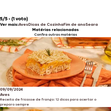
5/5 - (1 voto)
Ver mais:
Aves
Dicas de Cozinha
Fim de ano
Seara
Matérias relacionadas
Confira outras matérias
09/09/2024
Aves
Receita de fricasse de frango: 12 dicas para acertar o
preparo sempre