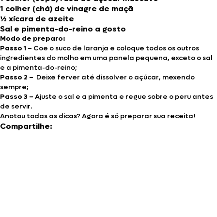
1 colher (chá) de vinagre de maçã
½ xícara de azeite
Sal e pimenta-do-reino a gosto
Modo de preparo:
Passo 1 –
Coe o suco de laranja e coloque todos os outros
ingredientes do molho em uma panela pequena, exceto o sal
e a pimenta-do-reino;
Passo 2 –
Deixe ferver até dissolver o açúcar, mexendo
sempre;
Passo 3 –
Ajuste o sal e a pimenta e regue sobre o peru antes
de servir.
Anotou todas as dicas? Agora é só preparar sua receita!
Compartilhe: