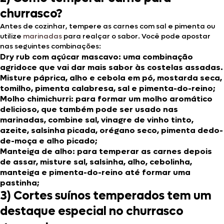
churrasco?
Antes de cozinhar, tempere as carnes com sal e pimenta ou
utilize
marinadas
para realçar o sabor. Você pode apostar
nas seguintes combinações:
Dry rub com açúcar mascavo
: uma combinação
agridoce que vai dar mais sabor às costelas assadas.
Misture páprica, alho e cebola em pó, mostarda seca,
tomilho, pimenta calabresa, sal e pimenta-do-reino;
Molho chimichurri
: para formar um molho aromático
delicioso, que também pode ser usado nas
marinadas, combine sal, vinagre de vinho tinto,
azeite, salsinha picada, orégano seco, pimenta dedo-
de-moça e alho picado;
Manteiga de alho
: para temperar as carnes depois
de assar, misture sal, salsinha, alho, cebolinha,
manteiga e pimenta-do-reino até formar uma
pastinha;
3) Cortes suínos temperados tem um
destaque especial no churrasco