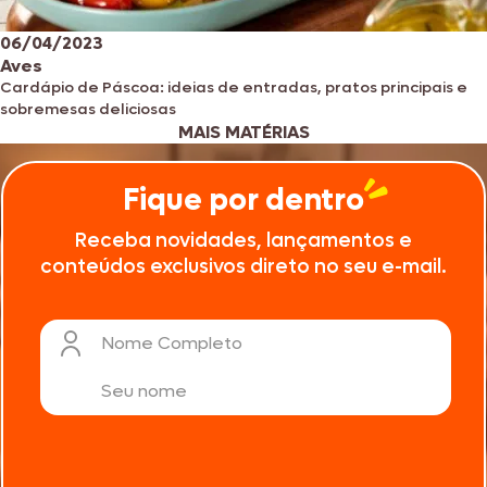
06/04/2023
Aves
Cardápio de Páscoa: ideias de entradas, pratos principais e
sobremesas deliciosas
MAIS MATÉRIAS
Fique por dentro
Receba novidades, lançamentos e
conteúdos exclusivos direto no seu e-mail.
Nome Completo