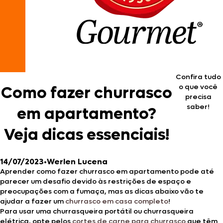
Confira tudo
o que você
Como fazer churrasco
precisa
saber!
em apartamento?
Veja dicas essenciais!
14/07/2023
•
Werlen Lucena
Aprender como fazer churrasco em apartamento pode até
parecer um desafio devido às restrições de espaço e
preocupações com a fumaça, mas as dicas abaixo vão te
ajudar a fazer um
churrasco em casa completo
!
Para usar uma churrasqueira portátil ou churrasqueira
elétrica, opte pelos
cortes de carne para churrasco
que têm