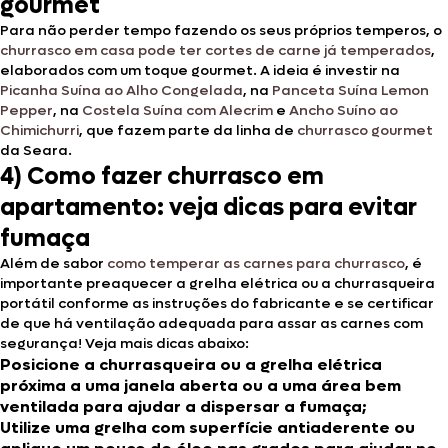
gourmet
Para não perder tempo fazendo os seus próprios temperos, o
churrasco em casa pode ter cortes de carne já temperados
,
elaborados com um toque gourmet. A ideia é investir na
Picanha Suína ao Alho Congelada
, na
Panceta Suína Lemon
Pepper
, na
Costela Suína com Alecrim
e
Ancho Suíno ao
Chimichurri
, que fazem parte da linha de
churrasco gourmet
da Seara.
4) Como fazer churrasco em
apartamento: veja dicas para evitar
fumaça
Além de sabor
como temperar as carnes para churrasco
, é
importante preaquecer a grelha elétrica ou a churrasqueira
portátil conforme as instruções do fabricante e se certificar
de que há ventilação adequada para assar as carnes com
segurança! Veja mais dicas abaixo:
Posicione a churrasqueira ou a grelha elétrica
próxima a uma janela aberta ou a uma área bem
ventilada para ajudar a dispersar a fumaça;
Utilize uma grelha com superfície antiaderente ou