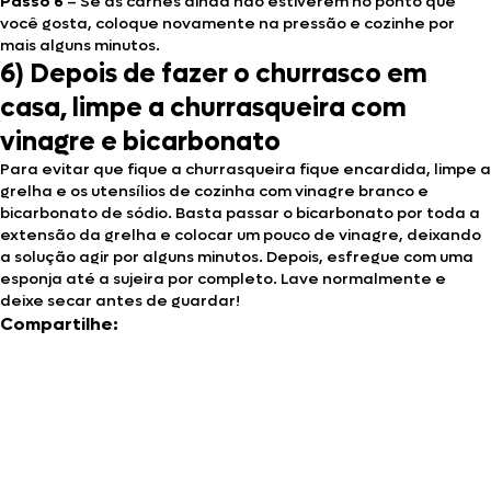
Passo 6
– Se as carnes ainda não estiverem no ponto que
você gosta, coloque novamente na pressão e cozinhe por
mais alguns minutos.
6) Depois de fazer o churrasco em
casa, limpe a churrasqueira com
vinagre e bicarbonato
Para evitar que fique a churrasqueira fique encardida, limpe a
grelha e os utensílios de cozinha com vinagre branco e
bicarbonato de sódio. Basta passar o bicarbonato por toda a
extensão da grelha e colocar um pouco de vinagre, deixando
a solução agir por alguns minutos. Depois, esfregue com uma
esponja até a sujeira por completo. Lave normalmente e
deixe secar antes de guardar!
Compartilhe: