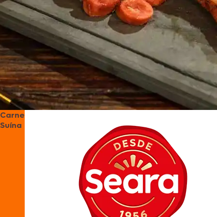
Carne
Suína