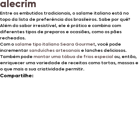
alecrim
Entre os embutidos tradicionais, o salame italiano está no
topo da lista de preferência dos brasileiros. Sabe por quê?
Além do sabor irresistível, ele é prático e combina com
diferentes tipos de preparos e ocasiões, como os pães
recheados.
Com o
salame tipo italiano Seara Gourmet
, você pode
incrementar
sanduíches artesanais
e lanches deliciosos.
Também pode
montar uma tábua de frios especial
ou, então,
enriquecer uma variedade de receitas como tortas, massas e
o que mais a sua criatividade permitir.
Compartilhe: