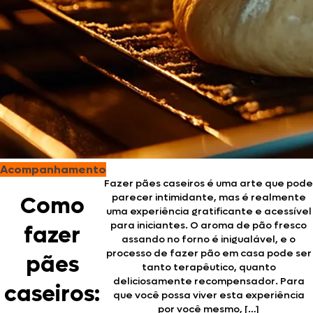
Acompanhamento
Fazer pães caseiros é uma arte que pode
parecer intimidante, mas é realmente
Como
uma experiência gratificante e acessível
para iniciantes. O aroma de pão fresco
fazer
assando no forno é inigualável, e o
processo de fazer pão em casa pode ser
pães
tanto terapêutico, quanto
deliciosamente recompensador. Para
caseiros:
que você possa viver esta experiência
por você mesmo, […]