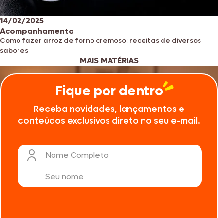
14/02/2025
Acompanhamento
Como fazer arroz de forno cremoso: receitas de diversos
sabores
MAIS MATÉRIAS
Fique por dentro
Receba novidades, lançamentos e
conteúdos exclusivos direto no seu e-mail.
Nome Completo