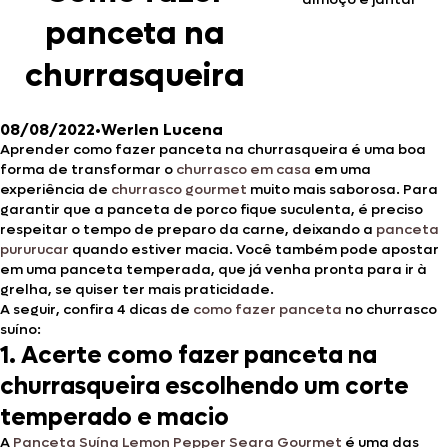
panceta na
churrasqueira
08/08/2022
•
Werlen Lucena
Aprender como fazer panceta na churrasqueira é uma boa
forma de transformar o
churrasco em casa
em uma
experiência de
churrasco gourmet
muito mais saborosa. Para
garantir que a panceta de porco fique suculenta, é preciso
respeitar o tempo de preparo da carne, deixando a
panceta
pururucar
quando estiver macia. Você também pode apostar
em uma panceta temperada, que já venha pronta para ir à
grelha, se quiser ter mais praticidade.
A seguir, confira 4 dicas de
como fazer panceta
no churrasco
suíno:
1. Acerte como fazer panceta na
churrasqueira escolhendo um corte
temperado e macio
A
Panceta Suína Lemon Pepper Seara Gourmet
é uma das