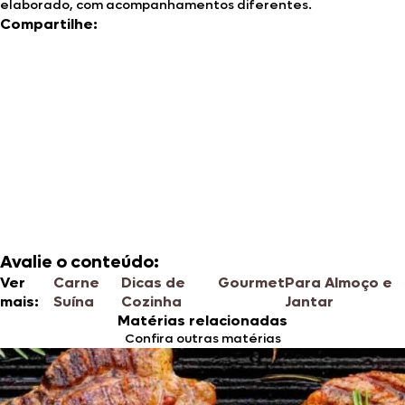
elaborado, com acompanhamentos diferentes.
Compartilhe:
Avalie o conteúdo:
Ver
Carne
Dicas de
Gourmet
Para Almoço e
mais:
Suína
Cozinha
Jantar
Matérias relacionadas
Confira outras matérias