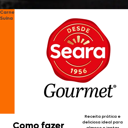
Carne
Suína
Receita prática e
deliciosa ideal para
Como fazer
almoço e jantar