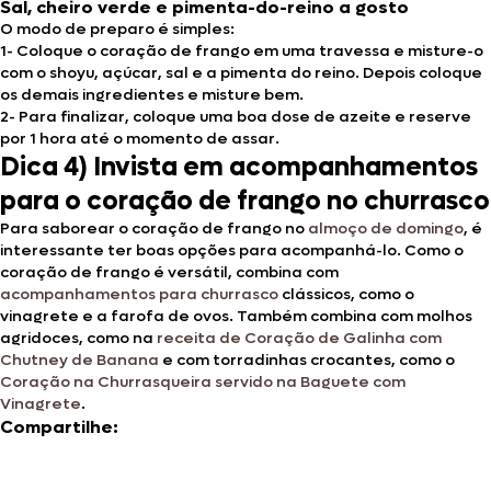
Sal, cheiro verde e pimenta-do-reino a gosto
O modo de preparo é simples:
1- Coloque o coração de frango em uma travessa e misture-o
com o shoyu, açúcar, sal e a pimenta do reino. Depois coloque
os demais ingredientes e misture bem.
2- Para finalizar, coloque uma boa dose de azeite e reserve
por 1 hora até o momento de assar.
Dica 4) Invista em acompanhamentos
para o coração de frango no churrasco
Para saborear o coração de frango no
almoço de domingo
, é
interessante ter boas opções para acompanhá-lo. Como o
coração de frango é versátil, combina com
acompanhamentos para churrasco
clássicos, como o
vinagrete e a farofa de ovos. Também combina com molhos
agridoces, como na
receita de Coração de Galinha com
Chutney de Banana
e com torradinhas crocantes, como o
Coração na Churrasqueira servido na Baguete com
Vinagrete
.
Compartilhe: