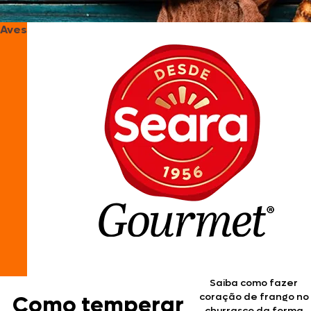
Aves
Saiba como fazer
coração de frango no
Como temperar
churrasco da forma