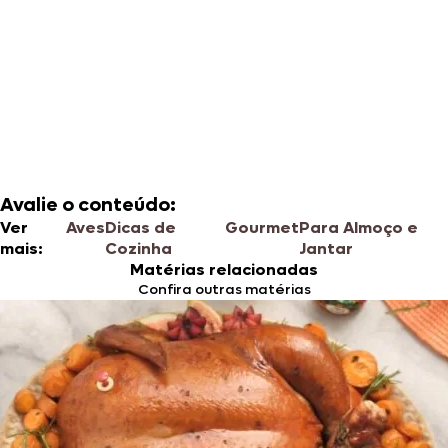
Avalie o conteúdo:
Ver
Aves
Dicas de
Gourmet
Para Almoço e
mais:
Cozinha
Jantar
Matérias relacionadas
Confira outras matérias