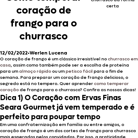
certa
coração de
frango para o
churrasco
12/02/2022
•
Werlen Lucena
O coração de frango é um clássico irresistível no
churrasco em
casa
, assim como também pode ser a escolha de proteína
para um
almoço rápido
ou um
petisco fácil
para o fim de
semana. Para preparar um coração de frango delicioso, o
segredo está no tempero. Quer aprender
como temperar
coração
de frango para o churrasco? Confira as nossas dicas!
Dica 1) O Coração com Ervas Finas
Seara Gourmet já vem temperado e é
perfeito para poupar tempo
Em uma confraternização em família ou entre amigos, o
coração de frango é um dos cortes de frango para churrasco
mais esperados pelos convidados. Por isso, a praticidade