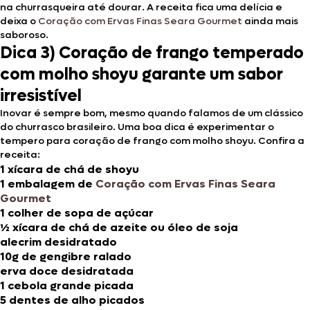
na churrasqueira até dourar. A receita fica uma delícia e
deixa o
Coração com Ervas Finas Seara Gourmet
ainda mais
saboroso.
Dica 3) Coração de frango temperado
com molho shoyu garante um sabor
irresistível
Inovar é sempre bom, mesmo quando falamos de um clássico
do churrasco brasileiro. Uma boa dica é experimentar o
tempero para coração de frango com molho shoyu. Confira a
receita:
1 xícara de chá de shoyu
1 embalagem de
Coração com Ervas Finas Seara
Gourmet
1 colher de sopa de açúcar
½ xícara de chá de azeite ou óleo de soja
alecrim desidratado
10g de gengibre ralado
erva doce desidratada
1 cebola grande picada
5 dentes de alho picados