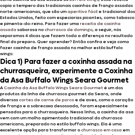
copia o tempero das tradicionais coxinhas de frango assadas
norte-americanas, que são um
aperitivo fácil
e tradicional dos
Estados Unidos, feito com especiarias picantes, como tabasco
e pimenta-do-reino. Para fazer uma
receita de coxinha
assada
saborosa no
churrasco de domingo
, a seguir, nós
separamos 4 dicas que fazem toda a diferença no resultado
final do preparo. Quer aprender? Então confira e veja como
fazer coxinha de frango assada no melhor estilo buffalo
wings:
Dica 1) Para fazer a coxinha assada na
churrasqueira, experimente a Coxinha
da Asa Buffalo Wings Seara Gourmet
A
Coxinha da Asa Buffalo Wings Seara Gourmet
é um dos
produtos da linha de churrasco gourmet da Seara, onde
diversos
cortes de carne de porco
e de aves, como o coração
de frango e a sobrecoxa desossada, foram especialmente
pensados para a churrasqueira. Nessa linha, a coxinha da asa
vem com um molho apimentado tradicional do churrasco
americano, preparado no estilo buffalo wings. Ela é uma
excelente opção para transformar o
churrasco em casa
em