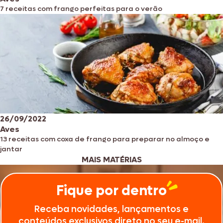
7 receitas com frango perfeitas para o verão
26/09/2022
Aves
13 receitas com coxa de frango para preparar no almoço e
jantar
MAIS MATÉRIAS
Fique por dentro
Receba novidades, lançamentos e
conteúdos exclusivos direto no seu e-mail.