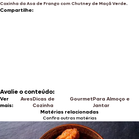
Coxinha da Asa de Frango com Chutney de Maçã Verde
.
Compartilhe:
Avalie o conteúdo:
Ver
Aves
Dicas de
Gourmet
Para Almoço e
mais:
Cozinha
Jantar
Matérias relacionadas
Confira outras matérias