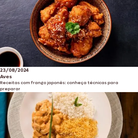
23/08/2024
Aves
Receitas com frango japonês: conheça técnicas para
preparar