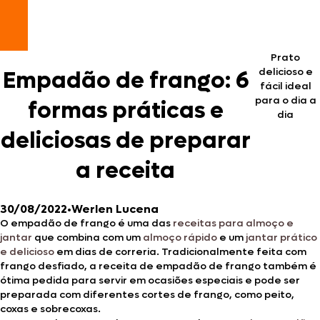
Prato
delicioso e
Empadão de frango: 6
fácil ideal
para o dia a
formas práticas e
dia
deliciosas de preparar
a receita
30/08/2022
•
Werlen Lucena
O empadão de frango é uma das
receitas para almoço e
jantar
que combina com um
almoço rápido
e um
jantar prático
e delicioso
em dias de correria. Tradicionalmente feita com
frango desfiado, a receita de empadão de frango também é
ótima pedida para servir em ocasiões especiais e pode ser
preparada com diferentes cortes de frango, como peito,
coxas e sobrecoxas.