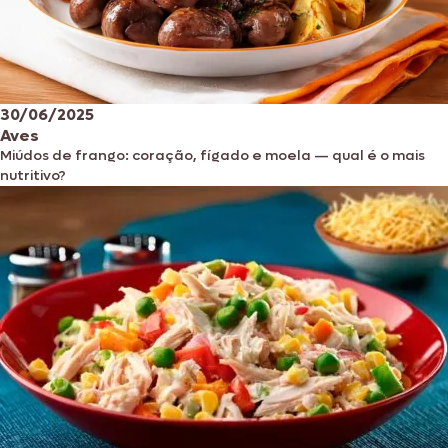
30/06/2025
Aves
Miúdos de frango: coração, fígado e moela — qual é o mais
nutritivo?