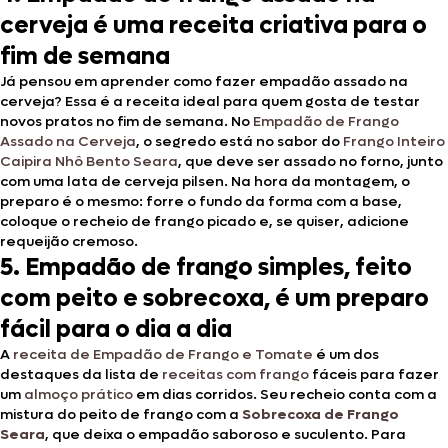
cerveja é uma receita criativa para o
fim de semana
Já pensou em aprender como fazer empadão assado na
cerveja? Essa é a receita ideal para quem gosta de testar
novos pratos no fim de semana. No
Empadão de Frango
Assado na Cerveja
, o segredo está no sabor do
Frango Inteiro
Caipira Nhô Bento Seara
, que deve ser assado no forno, junto
com uma lata de cerveja pilsen. Na hora da montagem, o
preparo é o mesmo: forre o fundo da forma com a base,
coloque o recheio de frango picado e, se quiser, adicione
requeijão cremoso.
5. Empadão de frango simples, feito
com peito e sobrecoxa, é um preparo
fácil para o dia a dia
A
receita de Empadão de Frango e Tomate
é um dos
destaques da lista de
receitas com frango
fáceis para fazer
um
almoço prático
em dias corridos. Seu recheio conta com a
mistura do peito de frango com a
Sobrecoxa de Frango
Seara
, que deixa o empadão saboroso e suculento. Para