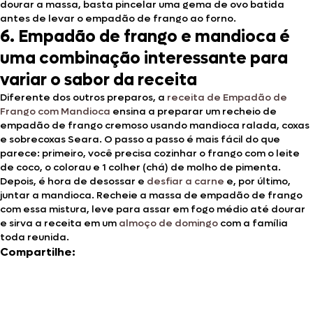
dourar a massa, basta pincelar uma gema de ovo batida
antes de levar o empadão de frango ao forno.
6. Empadão de frango e mandioca é
uma combinação interessante para
variar o sabor da receita
Diferente dos outros preparos, a
receita de Empadão de
Frango com Mandioca
ensina a preparar um recheio de
empadão de frango cremoso usando mandioca ralada, coxas
e sobrecoxas Seara. O passo a passo é mais fácil do que
parece: primeiro, você precisa cozinhar o frango com o leite
de coco, o colorau e 1 colher (chá) de molho de pimenta.
Depois, é hora de desossar e
desfiar a carne
e, por último,
juntar a mandioca. Recheie a massa de empadão de frango
com essa mistura, leve para assar em fogo médio até dourar
e sirva a receita em um
almoço de domingo
com a família
toda reunida.
Compartilhe: