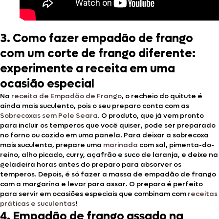
3. Como fazer empadão de frango
com um corte de frango diferente:
experimente a receita em uma
ocasião especial
Na
receita de Empadão de Frango
, o recheio do quitute é
ainda mais suculento, pois o seu preparo conta com as
Sobrecoxas sem Pele Seara
. O produto, que já vem pronto
para incluir os temperos que você quiser, pode ser preparado
no forno ou cozido em uma panela. Para deixar a sobrecoxa
mais suculenta, prepare uma
marinada
com sal, pimenta-do-
reino, alho picado, curry, açafrão e suco de laranja, e deixe na
geladeira horas antes do preparo para absorver os
temperos. Depois, é só fazer a massa de empadão de frango
com a margarina e levar para assar. O preparo é perfeito
para servir em ocasiões especiais que combinam com
receitas
práticas e suculentas
!
4. Empadão de frango assado na