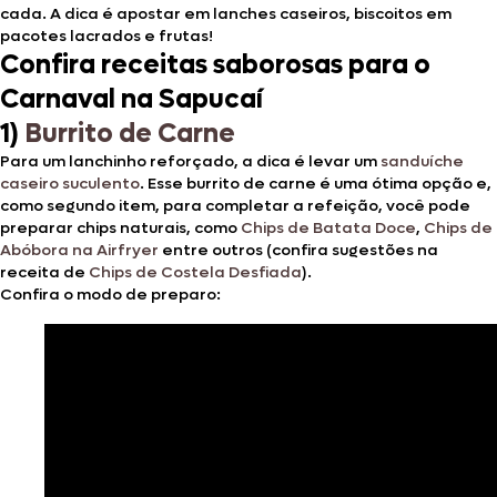
cada. A dica é apostar em lanches caseiros, biscoitos em
pacotes lacrados e frutas!
Confira receitas saborosas para o
Carnaval na Sapucaí
1)
Burrito de Carne
Para um lanchinho reforçado, a dica é levar um
sanduíche
caseiro suculento
. Esse burrito de carne é uma ótima opção e,
como segundo item, para completar a refeição, você pode
preparar chips naturais, como
Chips de Batata Doce
,
Chips de
Abóbora na Airfryer
entre outros (confira sugestões na
receita de
Chips de Costela Desfiada
).
Confira o modo de preparo: