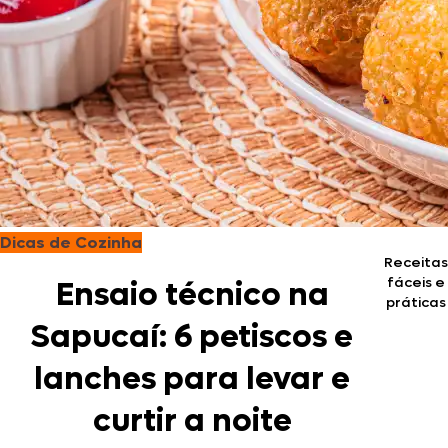
Dicas de Cozinha
Receitas
fáceis e
Ensaio técnico na
práticas
Sapucaí: 6 petiscos e
lanches para levar e
curtir a noite