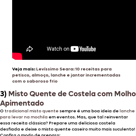
Veja mais:
Levíssimo Seara: 10 receitas para
petisco, almoço, lanche e jantar incrementadas
com o saboroso frio
3)
Misto Quente de Costela com Molho
Apimentado
O
tradicional misto quente
sempre é uma boa ideia de
lanche
para levar na mochila
em eventos. Mas, que tal reinventar
essa receita clássica? Prepare uma deliciosa costela
desfiada e deixe o misto quente caseiro muito mais suculento!
Confira o modo de preparo: