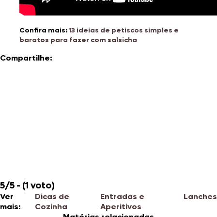
Confira mais:
13 ideias de petiscos simples e
baratos para fazer com salsicha
Compartilhe:
5/5 - (1 voto)
Ver
Dicas de
Entradas e
Lanches
mais:
Cozinha
Aperitivos
Matérias relacionadas