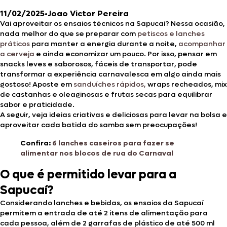
11/02/2025
•
Joao Victor Pereira
Vai aproveitar os ensaios técnicos na Sapucaí? Nessa ocasião,
nada melhor do que se preparar com
petiscos e lanches
práticos
para manter a energia durante a noite,
acompanhar
a cerveja
e ainda economizar um pouco. Por isso, pensar em
snacks leves e saborosos, fáceis de transportar, pode
transformar a experiência carnavalesca em algo ainda mais
gostoso! Aposte em
sanduíches rápidos,
wraps recheados, mix
de castanhas e oleaginosas e frutas secas para equilibrar
sabor e praticidade.
A seguir, veja ideias criativas e deliciosas para levar na bolsa e
aproveitar cada batida do samba sem preocupações!
Confira:
6 lanches caseiros para fazer se
alimentar nos blocos de rua do Carnaval
O que é permitido levar para a
Sapucaí?
Considerando lanches e bebidas, os ensaios da Sapucaí
permitem a entrada de até 2 itens de alimentação para
cada pessoa, além de 2 garrafas de plástico de até 500 ml