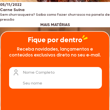
05/11/2022
Carne Suína
Sem churrasqueira? Saiba como fazer churrasco na panela de
pressão
MAIS MATÉRIAS
Fique por dentro
Receba novidades, lançamentos e
conteúdos exclusivos direto no seu e-mail.
Nome Completo