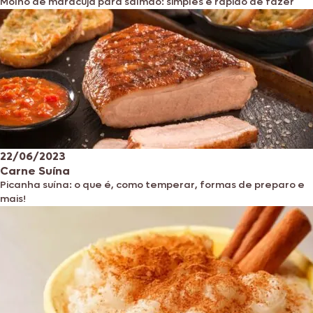
Molho de maracujá para salmão: simples e rápido de fazer
22/06/2023
Carne Suína
Picanha suína: o que é, como temperar, formas de preparo e
mais!