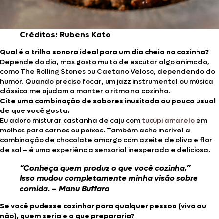
Créditos: Rubens Kato
Qual é a trilha sonora ideal para um dia cheio na cozinha?
Depende do dia, mas gosto muito de escutar algo animado,
como The Rolling Stones ou Caetano Veloso, dependendo do
humor. Quando preciso focar, um jazz instrumental ou música
clássica me ajudam a manter o ritmo na cozinha.
Cite uma combinação de sabores inusitada ou pouco usual
de que você gosta.
Eu adoro misturar castanha de caju com
tucupi amarelo
em
molhos para carnes ou peixes. Também acho incrível a
combinação de chocolate amargo com azeite de oliva e flor
de sal – é uma experiência sensorial inesperada e deliciosa.
“Conheça quem produz o que você cozinha.”
Isso mudou completamente minha visão sobre
comida. – Manu Buffara
Se você pudesse cozinhar para qualquer pessoa (viva ou
não), quem seria e o que prepararia?