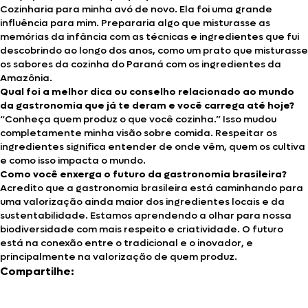
Cozinharia para minha avó de novo. Ela foi uma grande
influência para mim. Prepararia algo que misturasse as
memórias da infância com as técnicas e ingredientes que fui
descobrindo ao longo dos anos, como um prato que misturasse
os sabores da cozinha do Paraná com os ingredientes da
Amazônia.
Qual foi a melhor dica ou conselho relacionado ao mundo
da gastronomia que já te deram e você carrega até hoje?
“Conheça quem produz o que você cozinha.” Isso mudou
completamente minha visão sobre comida. Respeitar os
ingredientes significa entender de onde vêm, quem os cultiva
e como isso impacta o mundo.
Como você enxerga o futuro da gastronomia brasileira?
Acredito que a gastronomia brasileira está caminhando para
uma valorização ainda maior dos ingredientes locais e da
sustentabilidade. Estamos aprendendo a olhar para nossa
biodiversidade com mais respeito e criatividade. O futuro
está na conexão entre o tradicional e o inovador, e
principalmente na valorização de quem produz.
Compartilhe: