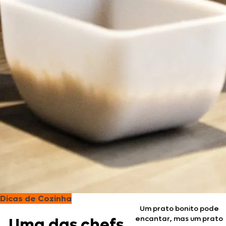
Dicas de Cozinha
Um prato bonito pode
encantar, mas um prato
Uma das chefs