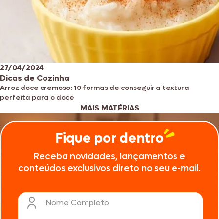
27/04/2024
Dicas de Cozinha
Arroz doce cremoso: 10 formas de conseguir a textura
perfeita para o doce
MAIS MATÉRIAS
Fique por dentro
Receba novidades, lançamentos e
conteúdos exclusivos direto no seu e-mail.
Nome Completo