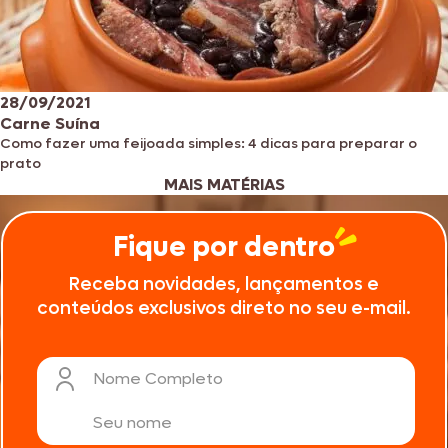
28/09/2021
Carne Suína
Como fazer uma feijoada simples: 4 dicas para preparar o
prato
MAIS MATÉRIAS
Fique por dentro
Receba novidades, lançamentos e
conteúdos exclusivos direto no seu e-mail.
Nome Completo