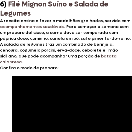
6)
Filé Mignon Suíno e Salada de
Legumes
A receita ensina a fazer o medalhões grelhados, servido com
acompanhamentos saudáveis
. Para começar a semana com
um preparo delicioso, a carne deve ser temperada com
páprica doce, cominho, canela em pó, sal e pimenta-do-reino.
A salada de legumes traz um combinado de berinjela,
cenoura, cogumelo porcini, erva-doce, cebolete e limão
siciliano, que pode acompanhar uma porção de
batata
calabresa
.
Confira o modo de preparo: