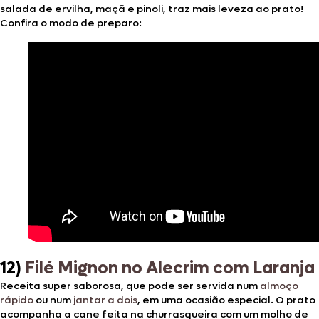
salada de ervilha, maçã e pinoli, traz mais leveza ao prato!
Confira o modo de preparo:
12)
Filé Mignon no Alecrim com Laranja
Receita super saborosa, que pode ser servida num
almoço
rápido
ou num
jantar a dois
, em uma ocasião especial. O prato
acompanha a cane feita na churrasqueira com um molho de