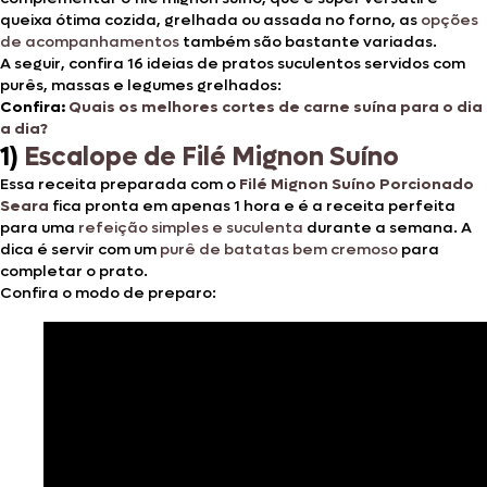
queixa ótima cozida, grelhada ou assada no forno, as
opções
de acompanhamentos
também são bastante variadas.
A seguir, confira 16 ideias de pratos suculentos servidos com
purês, massas e legumes grelhados:
Confira:
Quais os melhores cortes de carne suína para o dia
a dia?
1)
Escalope de Filé Mignon Suíno
Essa receita preparada com o
Filé Mignon Suíno Porcionado
Seara
fica pronta em apenas 1 hora e é a receita perfeita
para uma
refeição simples e suculenta
durante a semana. A
dica é servir com um
purê de batatas bem cremoso
para
completar o prato.
Confira o modo de preparo: