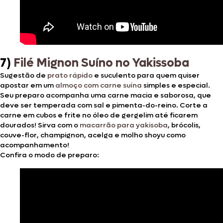
7)
Filé Mignon Suíno no Yakissoba
Sugestão de
prato rápido
e suculento para quem quiser
apostar em um
almoço com carne suína
simples e especial.
Seu preparo acompanha uma carne macia e saborosa, que
deve ser temperada com sal e pimenta-do-reino. Corte a
carne em cubos e frite no óleo de gergelim até ficarem
dourados! Sirva com o
macarrão para yakisoba
, brócolis,
couve-flor, champignon, acelga e molho shoyu como
acompanhamento!
Confira o modo de preparo: