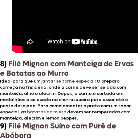
8)
Filé Mignon com Manteiga de Ervas
e Batatas ao Murro
Ideal para que um
jantar se torne especial!
O preparo
começa na frigideira, onde a carne deve ser selada com
manteiga, alho e alecrim. Depois, a carne é cortada em
medalhões e colocada na churrasqueira para assar até o
ponto desejado. Para complementar o prato com um sabor
especial, as
batatas ao murro
devem ser temperadas com
manteiga, alecrim e lemon pepper.
9)
Filé Mignon Suíno com Purê de
Abóbora