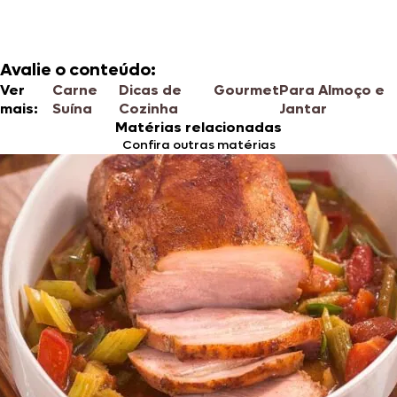
Avalie o conteúdo:
Ver
Carne
Dicas de
Gourmet
Para Almoço e
mais:
Suína
Cozinha
Jantar
Matérias relacionadas
Confira outras matérias