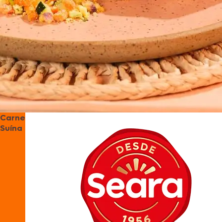
Carne
Suína