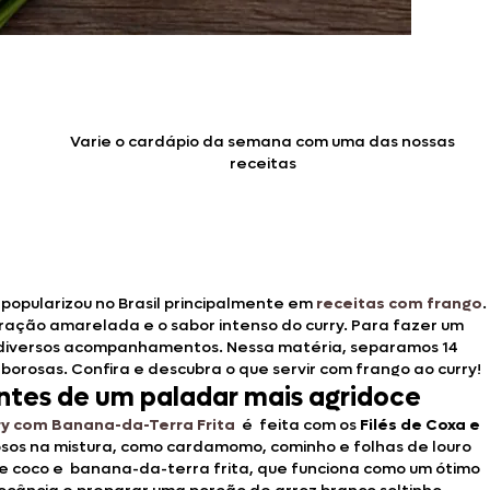
Varie o cardápio da semana com uma das nossas
receitas
popularizou no Brasil principalmente em
receitas com frango
.
oração amarelada e o sabor intenso do curry. Para fazer um
uir diversos acompanhamentos. Nessa matéria, separamos 14
borosas. Confira e descubra o que servir com frango ao curry!
antes de um paladar mais agridoce
ry com Banana-da-Terra Frita
é feita com os
Filés de Coxa e
osos na mistura, como cardamomo, cominho e folhas de louro
de coco e banana-da-terra frita, que funciona como um ótimo