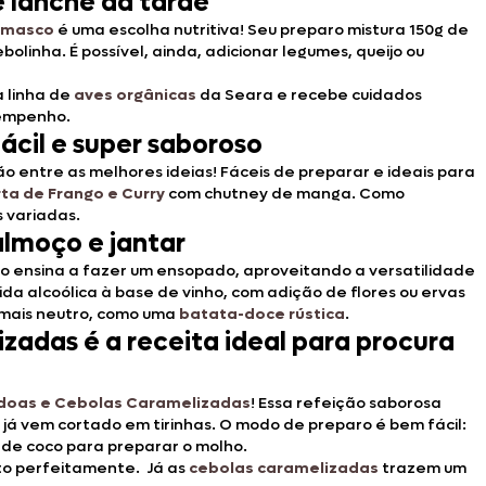
 lanche da tarde
Damasco
é uma escolha nutritiva! Seu preparo mistura 150g de
linha. É possível, ainda, adicionar legumes, queijo ou
a linha de
aves orgânicas
da Seara e recebe cuidados
sempenho.
ácil e super saboroso
o entre as melhores ideias! Fáceis de preparar e ideais para
ta de Frango e Curry
com chutney de manga. Como
 variadas.
almoço e jantar
ro ensina a fazer um ensopado, aproveitando a versatilidade
da alcoólica à base de vinho, com adição de flores ou ervas
 mais neutro, como uma
batata-doce rústica
.
zadas é a receita ideal para procura
ndoas e Cebolas Caramelizadas
! Essa refeição saborosa
já vem cortado em tirinhas. O modo de preparo é bem fácil:
e de coco para preparar o molho.
o perfeitamente. Já as
cebolas caramelizadas
trazem um