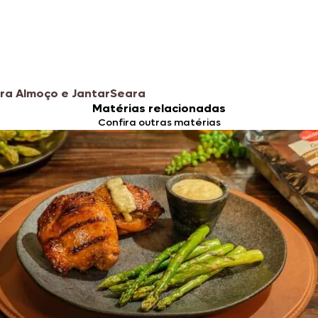
ra Almoço e Jantar
Seara
Matérias relacionadas
Confira outras matérias