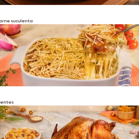
carne suculenta
dientes