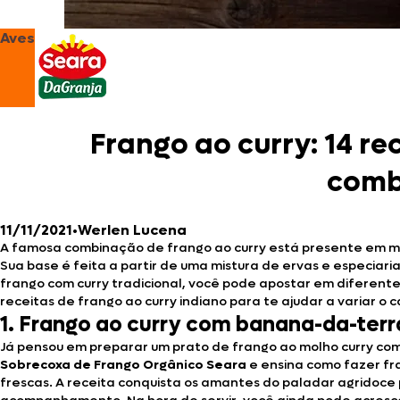
Aves
Frango ao curry: 14 re
comb
11/11/2021
•
Werlen Lucena
A famosa combinação de frango ao curry está presente em muit
Sua base é feita a partir de uma mistura de ervas e especiar
frango com curry tradicional, você pode apostar em diferente
receitas de frango ao curry indiano para te ajudar a variar o
1. Frango ao curry com banana-da-terra
Já pensou em preparar um prato de frango ao molho curry 
Sobrecoxa de Frango Orgânico Seara
e ensina como fazer fr
frescas. A receita conquista os amantes do paladar agridoce