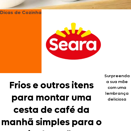
Dicas de Cozinha
Surpreenda
a sua mãe
Frios e outros itens
com uma
lembrança
para montar uma
deliciosa
cesta de café da
manhã simples para o