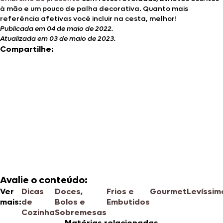
à mão e um pouco de palha decorativa. Quanto mais
referência afetivas você incluir na cesta, melhor!
Publicada em 04 de maio de 2022.
Atualizada em 03 de maio de 2023.
Compartilhe:
Avalie o conteúdo:
Ver
Dicas
Doces,
Frios e
Gourmet
Levíssim
mais:
de
Bolos e
Embutidos
Cozinha
Sobremesas
Matérias relacionadas