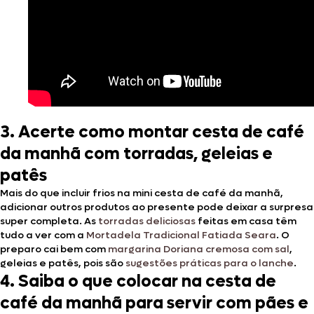
3. Acerte como montar cesta de café
da manhã com torradas, geleias e
patês
Mais do que incluir frios na mini cesta de café da manhã,
adicionar outros produtos ao presente pode deixar a surpresa
super completa. As
torradas deliciosas
feitas em casa têm
tudo a ver com a
Mortadela Tradicional Fatiada Seara
. O
preparo cai bem com
margarina Doriana cremosa com sal
,
geleias e patês, pois são
sugestões práticas para o lanche
.
4. Saiba o que colocar na cesta de
café da manhã para servir com pães e