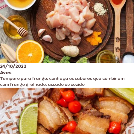
24/10/2023
Aves
Tempero para frango: conheça os sabores que combinam
com frango grelhado, assado ou cozido