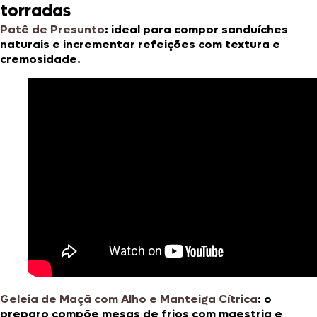
torradas
Patê de Presunto
: ideal para compor sanduíches
naturais e incrementar refeições com textura e
cremosidade.
Geleia de Maçã com Alho e Manteiga Cítrica
: o
preparo compõe mesas de frios com maestria e