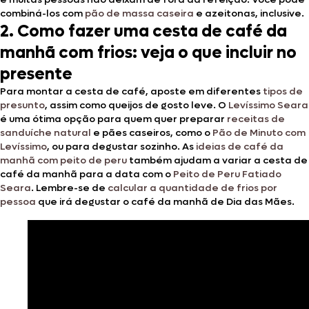
combiná-los com
pão de massa caseira
e azeitonas, inclusive.
2. Como fazer uma cesta de café da
manhã com frios: veja o que incluir no
presente
Para montar a cesta de café, aposte em diferentes
tipos de
presunto
, assim como queijos de gosto leve. O
Levíssimo Seara
é uma ótima opção para quem quer preparar
receitas de
sanduíche natural
e pães caseiros, como o
Pão de Minuto com
Levíssimo
, ou para degustar sozinho. As
ideias de café da
manhã com peito de peru
também ajudam a variar a cesta de
café da manhã para a data com o
Peito de Peru Fatiado
Seara
. Lembre-se de
calcular a quantidade de frios por
pessoa
que irá degustar o café da manhã de Dia das Mães.