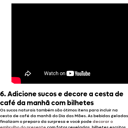
6. Adicione sucos e decore a cesta de
café da manhã com bilhetes
Os sucos naturais também são ótimos itens para incluir na
cesta de café da manhã do Dia das Mães. As bebidas geladas
finalizam o preparo da surpresa e você pode
decorar o
embrulho do presente
com fotos reveladas, bilhetes escritos