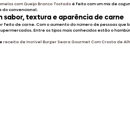
melos com Queijo Branco Tostado
é feito com um mix de cogum
a do convencional.
 sabor, textura e aparência de carne
eito de carne. Com o aumento do número de pessoas que busca
permercados. Entre os tipos mais conhecidos estão o hambúrg
te
receita de Incrível Burger Seara Gourmet Com Crosta de Alh