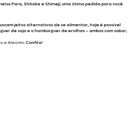
elos Paris, Shitake e Shimeji; uma ótima pedida para você
m jeitos alternativos de se alimentar, hoje é possível
uer de soja e o hambúrguer de ervilhas – ambos com sabor,
o e Alecrim
. Confira!