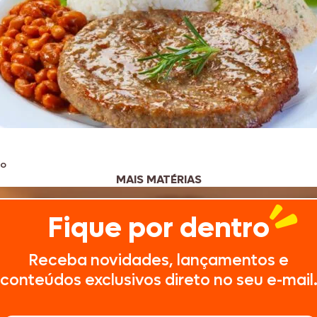
ro
MAIS MATÉRIAS
Fique por dentro
Receba novidades, lançamentos e
conteúdos exclusivos direto no seu e-mail