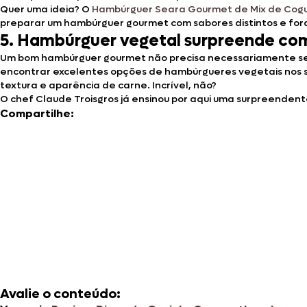
Quer uma ideia? O
Hambúrguer Seara Gourmet de Mix de Cogu
preparar um hambúrguer gourmet com sabores distintos e for
5. Hambúrguer vegetal surpreende com
Um bom hambúrguer gourmet não precisa necessariamente ser f
encontrar excelentes opções de hambúrgueres vegetais nos su
textura e aparência de carne. Incrível, não?
O chef Claude Troisgros já ensinou por aqui uma surpreenden
Compartilhe:
Avalie o conteúdo: