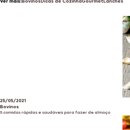
Ver mais:
Bovinos
Dicas de Cozinha
Gourmet
Lanches
25/05/2021
Bovinos
5 comidas rápidas e saudáveis para fazer de almoço