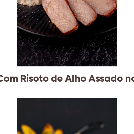
Com Risoto de Alho Assado n