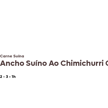
Carne Suína
Ancho Suíno Ao Chimichurri 
2 - 3
•
1h