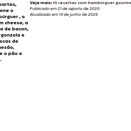
Veja mais:
10 receitas com hambúrguer gourme
partes,
Publicado em 21 de agosto de 2020.
ione o
Atualizado em 13 de junho de 2025.
úrguer , o
m cheese, a
ia de bacon,
rgonzola e
ascas de
esão,
e o pão e
.