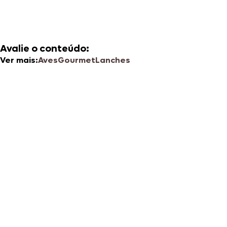
Avalie o conteúdo:
Ver mais:
Aves
Gourmet
Lanches