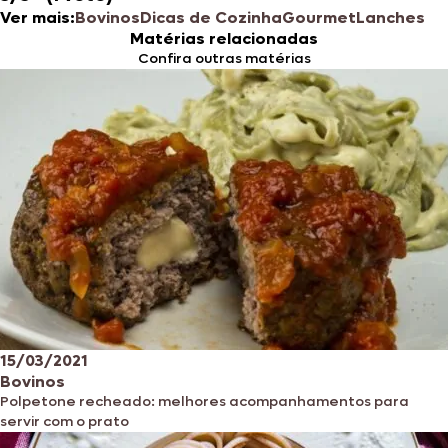
Ver mais:
Bovinos
Dicas de Cozinha
Gourmet
Lanches
Matérias relacionadas
Confira outras matérias
15/03/2021
Bovinos
Polpetone recheado: melhores acompanhamentos para
servir com o prato