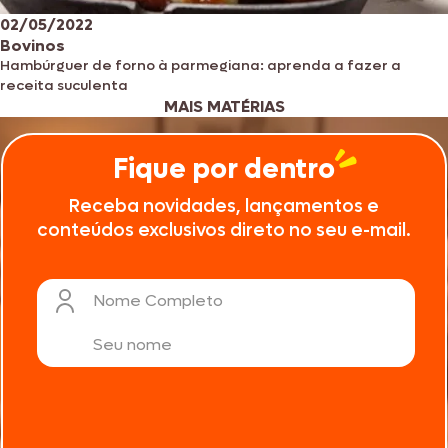
02/05/2022
Bovinos
Hambúrguer de forno à parmegiana: aprenda a fazer a
receita suculenta
MAIS MATÉRIAS
Fique por dentro
Receba novidades, lançamentos e
conteúdos exclusivos direto no seu e-mail.
Nome Completo