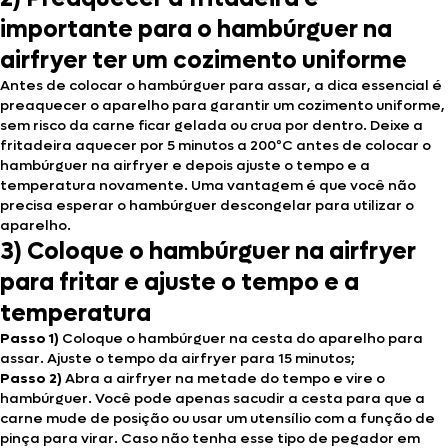
importante para o hambúrguer na
airfryer ter um cozimento uniforme
Antes de colocar o hambúrguer para assar, a dica essencial é
preaquecer o aparelho para garantir um cozimento uniforme,
sem risco da carne ficar gelada ou crua por dentro. Deixe a
fritadeira aquecer por 5 minutos a 200ºC antes de colocar o
hambúrguer na airfryer e depois ajuste o tempo e a
temperatura novamente. Uma vantagem é que você não
precisa esperar o hambúrguer descongelar para utilizar o
aparelho.
3) Coloque o hambúrguer na airfryer
para fritar e ajuste o tempo e a
temperatura
Passo 1)
Coloque o hambúrguer na cesta do aparelho para
assar. Ajuste o tempo da airfryer para 15 minutos;
Passo 2)
Abra a airfryer na metade do tempo e vire o
hambúrguer. Você pode apenas sacudir a cesta para que a
carne mude de posição ou usar um utensílio com a função de
pinça para virar. Caso não tenha esse tipo de pegador em