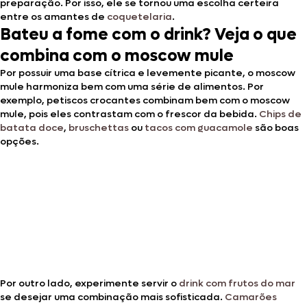
preparação. Por isso, ele se tornou uma escolha certeira
entre os amantes de
coquetelaria
.
Bateu a fome com o drink? Veja o que
combina com o moscow mule
Por possuir uma base cítrica e levemente picante, o moscow
mule harmoniza bem com uma série de alimentos. Por
exemplo, petiscos crocantes combinam bem com o moscow
mule, pois eles contrastam com o frescor da bebida.
Chips de
batata doce
,
bruschettas
ou
tacos com guacamole
são boas
opções.
Por outro lado, experimente servir o
drink com frutos do mar
se desejar uma combinação mais sofisticada.
Camarões