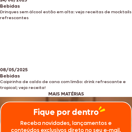
Bebidas
Drinques sem álcool estão em alta: veja receitas de mocktails
refrescantes
08/05/2025
Bebidas
Caipirinha de caldo de cana com limão: drink refrescante e
tropical; veja receita!
MAIS MATÉRIAS
Fique por dentro
Receba novidades, lançamentos e
conteúdos exclusivos direto no seu e-mail.