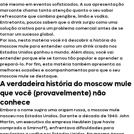
até mesmo em eventos sofisticados. A sua apresentação
marcante chama tanta atenção quanto o seu sabor
refrescante que combina gengibre, limão e vodka.
Entretanto, poucos sabem que o drink surgiu como uma
solução criativa para um problema comercial antes de se
tornar um sucesso global.
Por isso, nesta matéria você irá descobrir a história do
moscow mule para entender como um drink criado nos
Estados Unidos ganhou o mundo. Além disso, você vai
entender porque ele se tornou tão popular e aprender a
prepará-lo. Por fim, esta matéria também apresenta as
melhores ocasiões e acompanhamentos para que o seu
moscow mule se destaque.
A verdadeira história do moscow mule
que você (provavelmente) não
conhece
Embora o nome sugira uma origem russa, o moscow mule
nasceu nos Estados Unidos. Durante a década de 1940. John
Martin, um executivo da empresa Heublein (que havia
comprado a Smirnoff), enfrentava dificuldades para
popularizar a vodka nos Estados Unidos. Na mesma época,