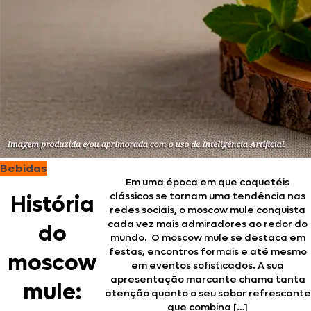
Bebidas
Em uma época em que coquetéis
clássicos se tornam uma tendência nas
História
redes sociais, o moscow mule conquista
cada vez mais admiradores ao redor do
do
mundo. O moscow mule se destaca em
festas, encontros formais e até mesmo
moscow
em eventos sofisticados. A sua
apresentação marcante chama tanta
mule:
atenção quanto o seu sabor refrescante
que combina […]