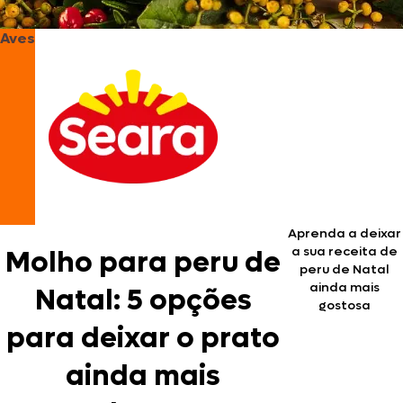
Aves
Aprenda a deixar
a sua receita de
Molho para peru de
peru de Natal
ainda mais
Natal: 5 opções
gostosa
para deixar o prato
ainda mais