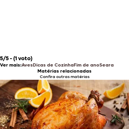
5/5 - (1 voto)
Ver mais:
Aves
Dicas de Cozinha
Fim de ano
Seara
Matérias relacionadas
Confira outras matérias