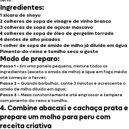
servir.
Ingredientes:
1 xícara de shoyu
2 colheres de sopa de vinagre de vinho branco
3 colheres de sopa de açúcar mascavo
4 colheres de sopa de óleo de gergelim torrado
4 dentes de alho picados
1 colher de sopa de amido de milho já diluído em água
Pimenta-do-reino e tomilho seco a gosto
Modo de preparo:
Passo 1 –
Em uma panela pequena, misture todos os
ingredientes (exceto o amido de milho) e ligue em fogo médio
até começar a ferver;
Passo 2 –
Quando borbulhar, conte 3 minutos e acrescente o
amido de milho diluído em água;
Passo 3 –
Mexa constantemente até engrossar e tempere
com pimenta-do-reino e tomilho.
4. Combine abacaxi e cachaça prata e
prepare um molho para peru com
receita criativa