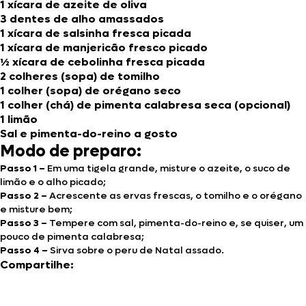
1 xícara de azeite de oliva
3 dentes de alho amassados
1 xícara de salsinha fresca picada
1 xícara de manjericão fresco picado
½ xícara de cebolinha fresca picada
2 colheres (sopa) de tomilho
1 colher (sopa) de orégano seco
1 colher (chá) de pimenta calabresa seca (opcional)
1 limão
Sal e pimenta-do-reino a gosto
Modo de preparo:
Passo 1 –
Em uma tigela grande, misture o azeite, o suco de
limão e o alho picado;
Passo 2 –
Acrescente as ervas frescas, o tomilho e o orégano
e misture bem;
Passo 3 –
Tempere com sal, pimenta-do-reino e, se quiser, um
pouco de pimenta calabresa;
Passo 4 –
Sirva sobre o peru de Natal assado.
Compartilhe: