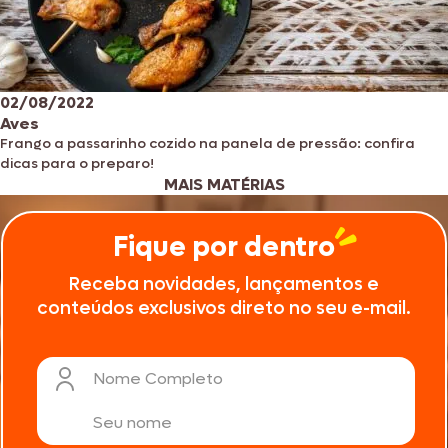
02/08/2022
Aves
Frango a passarinho cozido na panela de pressão: confira
dicas para o preparo!
MAIS MATÉRIAS
Fique por dentro
Receba novidades, lançamentos e
conteúdos exclusivos direto no seu e-mail.
Nome Completo