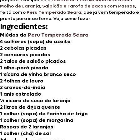
Molho de Laranja, Salpicão e Farofa de Bacon com Passas
,
feita com o
Peru Temperado Seara
, que já vem temperado e
pronto para ir ao forno. Veja como fazer:
Ingredientes:
Miúdos do
Peru Temperado Seara
4 colheres (sopa) de azeite
2 cebolas picadas
2 cenouras picadas
2 talos de salsão picados
1 alho-poró picado
1 xícara de vinho branco seco
2 folhas de louro
2 cravos-da-índia
1 anis estrelado
½ xícara de suco de laranja
2 litros de água quente
1 colher (sopa) de farinha de trigo
1 colher (sopa) de margarina
Raspas de 2 laranjas
1 colher (chá) de sal