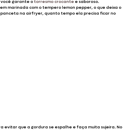
, você garante o
torresmo crocante
e saboroso.
vem marinada com o tempero lemon pepper, o que deixa o
panceta na airfryer, quanto tempo ela precisa ficar no
a evitar que a gordura se espalhe e faça muita sujeira. No