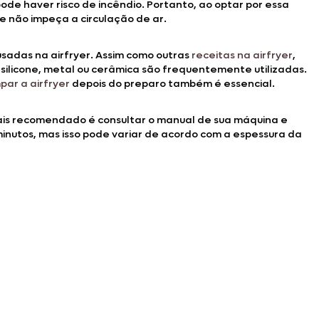
ode haver risco de incêndio. Portanto, ao optar por essa
e não impeça a circulação de ar.
sadas na airfryer. Assim como outras
receitas na airfryer
,
 silicone, metal ou cerâmica são frequentemente utilizadas.
par a airfryer
depois do preparo também é essencial.
ais recomendado é consultar o manual de sua máquina e
minutos, mas isso pode variar de acordo com a espessura da