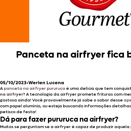
Panceta na airfryer fica 
05/10/2023
•
Werlen Lucena
A
panceta na airfryer pururuca
é uma delícia que tem conquis
na airfryer
? A tecnologia da airfryer promete frituras com men
gostosa ainda! Você provavelmente já sabe o sabor desse
ape
com papel alumínio, ou esteja buscando informações detalhad
petisco de festa!
Dá para fazer pururuca na airfryer?
Muitos se perguntam se a airfryer é capaz de produzir aquela