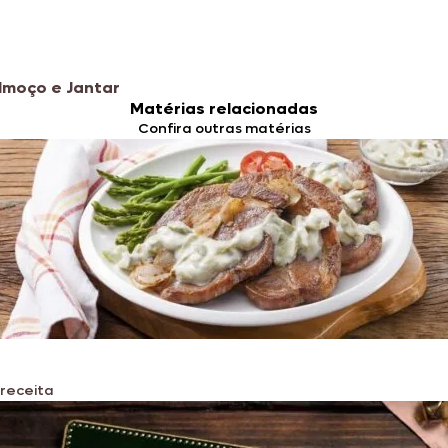
lmoço e Jantar
Matérias relacionadas
Confira outras matérias
 receita