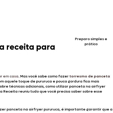
Preparo simples e
prático
sa receita para
ur em casa
. Mas você sabe como fazer
torresmo de panceta
r com aquele toque de pururuca e pouca gordura fica mais
bre técnicas adicionais, como utilizar panceta na airfryer
 Receita reuniu tudo que você precisa saber sobre esse
azer panceta na airfryer pururuca, é importante garantir que a