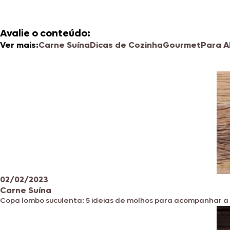
Avalie o conteúdo:
Ver mais:
Carne Suína
Dicas de Cozinha
Gourmet
Para A
02/02/2023
Carne Suína
Copa lombo suculenta: 5 ideias de molhos para acompanhar a