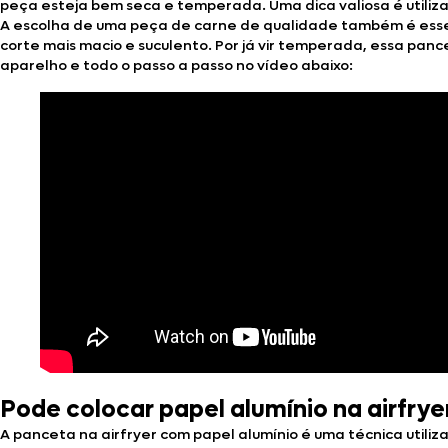
peça esteja bem seca e temperada. Uma dica valiosa é utilizar
A escolha de uma peça de carne de qualidade também é esse
corte mais macio e suculento. Por já vir temperada, essa panc
aparelho e todo o passo a passo no vídeo abaixo:
Pode colocar papel alumínio na airfrye
A panceta na airfryer com papel alumínio é uma técnica utiliz