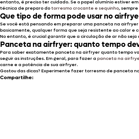
entanto, é preciso ter cuidado. Se o papel alumínio estiver e
técnica de preparo do
torresmo crocante e sequinho
, sempre
Que tipo de forma pode usar no airfrye
Se você está pensando em preparar uma panceta na airfryer p
basicamente, qualquer forma que seja resistente ao calor e c
No entanto, é crucial garantir que a circulação de ar não seja
Panceta na airfryer: quanto tempo dev
Para saber exatamente panceta na airfryer quanto tempo voc
seguir as instruções. Em geral, para fazer a
panceta na airfry
carne e a potência de sua airfryer.
Gostou das dicas? Experimente fazer torresmo de panceta na 
Compartilhe: