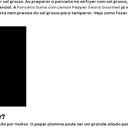
 sal grosso. Ao preparar a panceta na airfryer com sal grosso
ncial. A
Panceta Suína com Lemon Pepper Seara Gourmet
já 
eta nem precisa do sal grosso para temperar. Veja como fazer 
r?
ada por muitos. O papel alumínio pode ser um grande aliado par