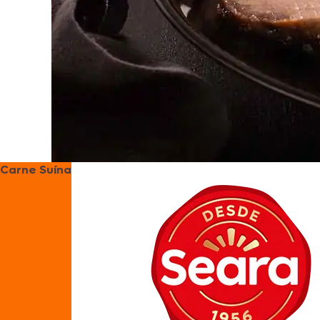
Carne Suína