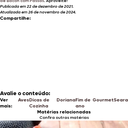
de Bacon com Passas
. Aproveite!
Publicada em 22 de dezembro de 2021.
Atualizada em 26 de novembro de 2024.
Compartilhe:
Avalie o conteúdo:
Ver
Aves
Dicas de
Doriana
Fim de
Gourmet
Seara
mais:
Cozinha
ano
Matérias relacionadas
Confira outras matérias