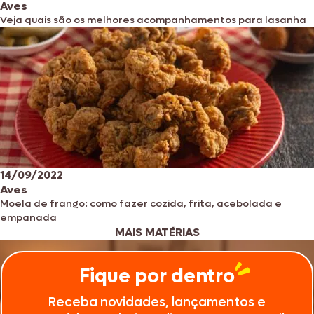
Aves
Veja quais são os melhores acompanhamentos para lasanha
14/09/2022
Aves
Moela de frango: como fazer cozida, frita, acebolada e
empanada
MAIS MATÉRIAS
Fique por dentro
Receba novidades, lançamentos e