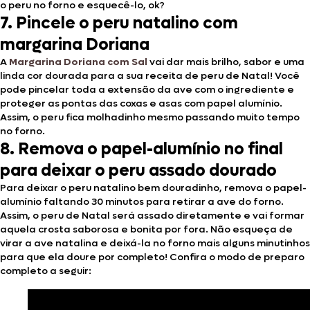
o peru no forno e esquecê-lo, ok?
7. Pincele o peru natalino com
margarina Doriana
A
Margarina Doriana com Sal
vai dar mais brilho, sabor e uma
linda cor dourada para a sua receita de peru de Natal! Você
pode pincelar toda a extensão da ave com o ingrediente e
proteger as pontas das coxas e asas com papel alumínio.
Assim, o peru fica molhadinho mesmo passando muito tempo
no forno.
8. Remova o papel-alumínio no final
para deixar o peru assado dourado
Para deixar o peru natalino bem douradinho, remova o papel-
alumínio faltando 30 minutos para retirar a ave do forno.
Assim, o peru de Natal será assado diretamente e vai formar
aquela crosta saborosa e bonita por fora. Não esqueça de
virar a ave natalina e deixá-la no forno mais alguns minutinhos
para que ela doure por completo! Confira o modo de preparo
completo a seguir: