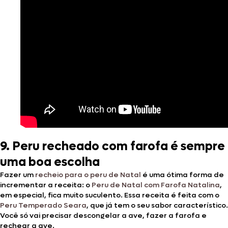
9. Peru recheado com farofa é sempre
uma boa escolha
Fazer um
recheio para o peru de Natal
é uma ótima forma de
incrementar a receita: o
Peru de Natal com Farofa Natalina
,
em especial, fica muito suculento. Essa receita é feita com o
Peru Temperado Seara
, que já tem o seu sabor característico.
Você só vai precisar descongelar a ave, fazer a farofa e
rechear a ave.