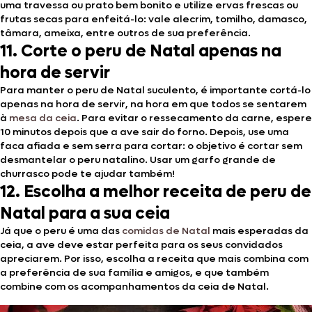
uma travessa ou prato bem bonito e utilize ervas frescas ou
frutas secas para enfeitá-lo: vale alecrim, tomilho, damasco,
tâmara, ameixa, entre outros de sua preferência.
11. Corte o peru de Natal apenas na
hora de servir
Para manter o peru de Natal suculento, é importante cortá-lo
apenas na hora de servir, na hora em que todos se sentarem
à
mesa da ceia
. Para evitar o ressecamento da carne, espere
10 minutos depois que a ave sair do forno. Depois, use uma
faca afiada e sem serra para cortar: o objetivo é cortar sem
desmantelar o peru natalino. Usar um garfo grande de
churrasco pode te ajudar também!
12. Escolha a melhor receita de peru de
Natal para a sua ceia
Já que o peru é uma das
comidas de Natal
mais esperadas da
ceia, a ave deve estar perfeita para os seus convidados
apreciarem. Por isso, escolha a receita que mais combina com
a preferência de sua família e amigos, e que também
combine com os acompanhamentos da ceia de Natal.