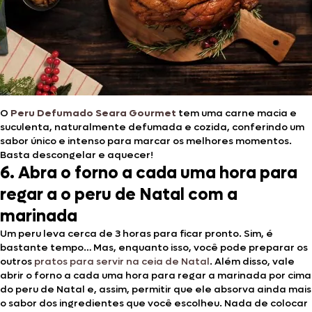
O
Peru Defumado Seara Gourmet
tem uma carne macia e
suculenta, naturalmente defumada e cozida, conferindo um
sabor único e intenso para marcar os melhores momentos.
Basta descongelar e aquecer!
6. Abra o forno a cada uma hora para
regar a o peru de Natal com a
marinada
Um peru leva cerca de 3 horas para ficar pronto. Sim, é
bastante tempo… Mas, enquanto isso, você pode preparar os
outros
pratos para servir na ceia de Natal
. Além disso, vale
abrir o forno a cada uma hora para regar a marinada por cima
do peru de Natal e, assim, permitir que ele absorva ainda mais
o sabor dos ingredientes que você escolheu. Nada de colocar