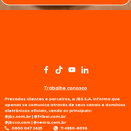
Trabalhe conosco
Prezados clientes e parceiros, a JBS S.A. informa que
apenas se comunica através de seus canais e domínios
eletrônicos oficiais, sendo os principais:
@jbs.com.br
|
@friboi.com.br
@jbssa.com
|
@seara.com.br
0800 047 2425
11 4950-8096