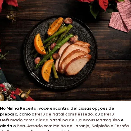
No Minha Receita, você encontra deliciosas opções de
preparo, como o
Peru de Natal com Pêssego
, ou o
Peru
Defumado com Salada Natalina de Couscous Marroquino
e
ainda o
Peru Assado com Molho de Laranja, Salpicão e Farofa