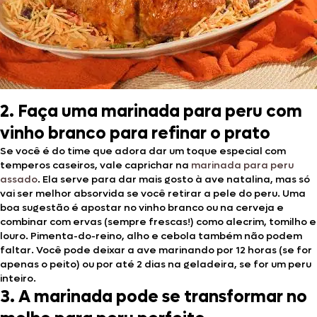
2. Faça uma marinada para peru com
vinho branco para refinar o prato
Se você é do time que adora dar um toque especial com
temperos caseiros, vale caprichar na
marinada para peru
assado
. Ela serve para dar mais gosto à ave natalina, mas só
vai ser melhor absorvida se você retirar a pele do peru. Uma
boa sugestão é apostar no vinho branco ou na cerveja e
combinar com ervas (sempre frescas!) como alecrim, tomilho e
louro. Pimenta-do-reino, alho e cebola também não podem
faltar. Você pode deixar a ave marinando por 12 horas (se for
apenas o peito) ou por até 2 dias na geladeira, se for um peru
inteiro.
3. A marinada pode se transformar no