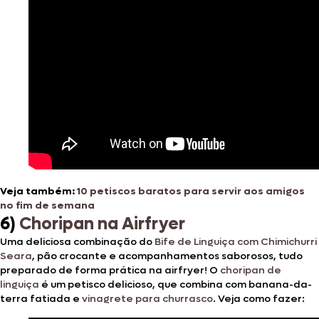
Veja também:
10 petiscos baratos para servir aos amigos
no fim de semana
6)
Choripan na Airfryer
Uma deliciosa combinação do
Bife de Linguiça com Chimichurri
Seara
, pão crocante e acompanhamentos saborosos, tudo
preparado de forma prática na airfryer! O
choripan de
linguiça
é um petisco delicioso, que combina com banana-da-
terra fatiada e
vinagrete para churrasco
. Veja como fazer: