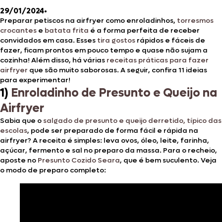
29/01/2024
•
Preparar petiscos na airfryer como enroladinhos,
torresmos
crocantes
e
batata frita
é a forma perfeita de receber
convidados em casa. Esses
tira gostos
rápidos e fáceis de
fazer, ficam prontos em pouco tempo e quase não sujam a
cozinha! Além disso, há várias
receitas práticas para fazer
airfryer
que são muito saborosas. A seguir, confira 11 ideias
para experimentar!
1)
Enroladinho de Presunto e Queijo na
Airfryer
Sabia que o
salgado de presunto e queijo derretido, típico das
escolas
, pode ser preparado de forma fácil e rápida na
airfryer? A receita é simples: leva ovos, óleo, leite, farinha,
açúcar, fermento e sal no preparo da massa. Para o recheio,
aposte no
Presunto Cozido Seara
, que é bem suculento. Veja
o modo de preparo completo: