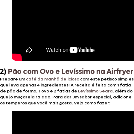
2)
Pão com Ovo e Levíssimo na Airfryer
Prepare um
café da manhã delicioso
com este petisco simples
que leva apenas 4 ingredientes! A receita é feita com 1 fatia
de pão de forma, 1 ovo e 2 fatias de
Levíssimo Seara
, além do
queijo muçarela ralado. Para dar um sabor especial, adicione
os temperos que você mais gosta. Veja como fazer: