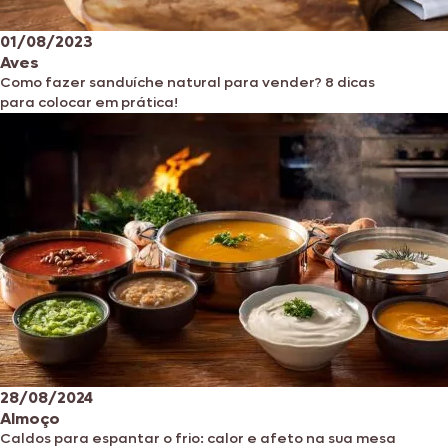
01/08/2023
Aves
Como fazer sanduíche natural para vender? 8 dicas
para colocar em prática!
28/08/2024
Almoço
Caldos para espantar o frio: calor e afeto na sua mesa