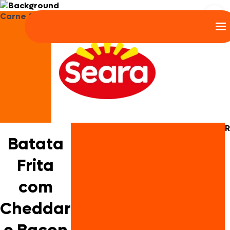
Carne Suína
R
Batata
Frita
com
Cheddar