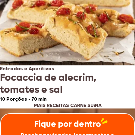
Entradas e Aperitivos
Focaccia de alecrim,
tomates e sal
10 Porções
•
70 min
MAIS RECEITAS CARNE SUíNA
Fique por dentro