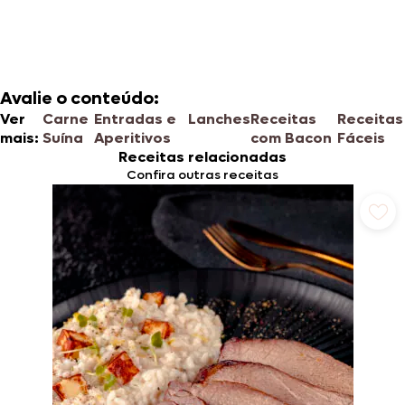
Avalie o conteúdo:
Ver
Carne
Entradas e
Lanches
Receitas
Receitas
mais:
Suína
Aperitivos
com Bacon
Fáceis
Receitas relacionadas
Confira outras receitas