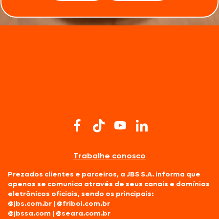
Trabalhe conosco
Prezados clientes e parceiros, a JBS S.A. informa que
apenas se comunica através de seus canais e domínios
eletrônicos oficiais, sendo os principais:
@jbs.com.br
|
@friboi.com.br
@jbssa.com
|
@seara.com.br