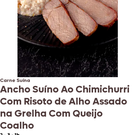
Carne Suína
Ancho Suíno Ao Chimichurri
Com Risoto de Alho Assado
na Grelha Com Queijo
Coalho
2 - 3
•
1h