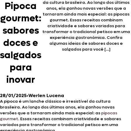
da cultura brasileira. Ao longo dos últimos
Pipoca
anos, ela ganhou novas versões que a
tornaram ainda mais especial: as pipocas
gourmet:
gourmet. Essas receitas combinam
criatividade e sabores variados para
sabores
transformar o tradicional petisco em uma
experiência gastronômica. Confira
doces e
algumas ideias de sabores doces e
salgados para você […]
salgados
para
inovar
28/01/2025
•
Werlen Lucena
A pipoca é um lanche clássico e irresistível da cultura
brasileira. Ao longo dos últimos anos, ela ganhou novas
versões que a tornaram ainda mais especial: as
pipocas
gourmet.
Essas receitas combinam criatividade e sabores
variados para transformar o tradicional petisco em uma
experiência gastronômica.