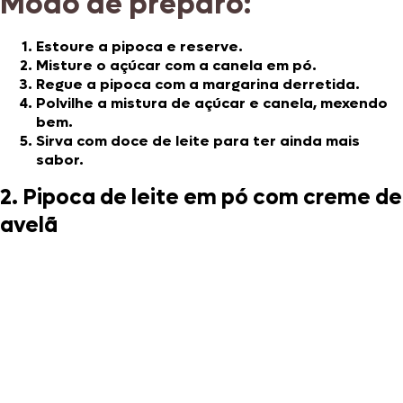
Modo de preparo:
Estoure a pipoca e reserve.
Misture o açúcar com a canela em pó.
Regue a pipoca com a margarina derretida.
Polvilhe a mistura de açúcar e canela, mexendo
bem.
Sirva com doce de leite para ter ainda mais
sabor.
2. Pipoca de leite em pó com creme de
avelã