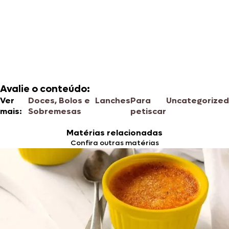
Avalie o conteúdo:
Ver
Doces, Bolos e
Lanches
Para
Uncategorized
mais:
Sobremesas
petiscar
Matérias relacionadas
Confira outras matérias