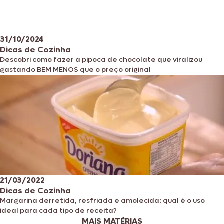
31/10/2024
Dicas de Cozinha
Descobri como fazer a pipoca de chocolate que viralizou
gastando BEM MENOS que o preço original
21/03/2022
Dicas de Cozinha
Margarina derretida, resfriada e amolecida: qual é o uso
ideal para cada tipo de receita?
MAIS MATÉRIAS