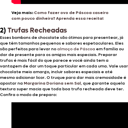
Veja mais:
Como fazer ovo de Páscoa caseiro
com pouco dinheiro? Aprenda essa receita!
2)
Trufas Recheadas
Esses bombons de chocolate são ótimos para presentear, já
que têm tamanhos pequenos e sabores espetaculares. Eles
são perfeitos para levar no
almoço de Páscoa
em família ou
dar de presente para os amigos mais especiais. Preparar
trufas é mais fácil do que parece e você ainda tem a
vantagem de dar um toque particular em cada uma. Vale usar
chocolate meio amargo, incluir sabores especiais e até
mesmo adicionar licor. O truque para dar mais cremosidade é
apostar na
Margarina Doriana sem Sal
,
que garante aquela
textura super macia que toda boa trufa recheada deve ter.
Confira o modo de preparo: