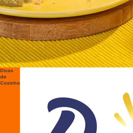
Dicas
de
Cozinha