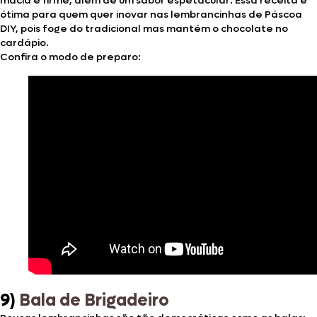
macia e firme, além de um sabor espetacular. Essa receita é
ótima para quem quer inovar nas lembrancinhas de Páscoa
DIY, pois foge do tradicional mas mantém o chocolate no
cardápio.
Confira o modo de preparo:
9)
Bala
de Brigadeiro