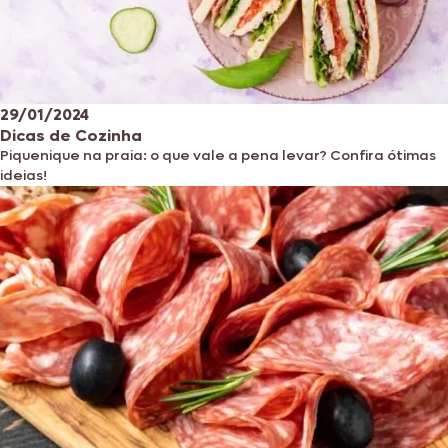
29/01/2024
Dicas de Cozinha
Piquenique na praia: o que vale a pena levar? Confira ótimas
ideias!