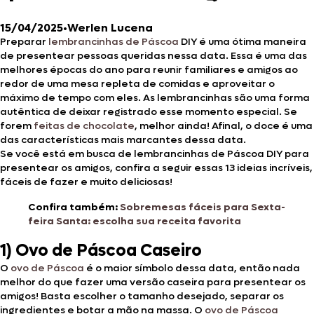
15/04/2025
•
Werlen Lucena
Preparar
lembrancinhas de Páscoa
DIY é uma ótima maneira
de presentear pessoas queridas nessa data. Essa é uma das
melhores épocas do ano para reunir familiares e amigos ao
redor de uma mesa repleta de comidas e aproveitar o
máximo de tempo com eles. As lembrancinhas são uma forma
autêntica de deixar registrado esse momento especial. Se
forem
feitas de chocolate
, melhor ainda! Afinal, o doce é uma
das características mais marcantes dessa data.
Se você está em busca de lembrancinhas de Páscoa DIY para
presentear os amigos, confira a seguir essas 13 ideias incríveis,
fáceis de fazer e muito deliciosas!
Confira também:
Sobremesas fáceis para Sexta-
feira Santa: escolha sua receita favorita
1) Ovo de Páscoa Caseiro
O
ovo de Páscoa
é o maior símbolo dessa data, então nada
melhor do que fazer uma versão caseira para presentear os
amigos! Basta escolher o tamanho desejado, separar os
ingredientes e botar a mão na massa. O
ovo de Páscoa