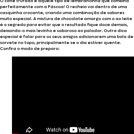
O cone trufado é aquele tipo de lembrancinha que combina
perfeitamente com a Páscoa! O recheio vai dentro de uma
casquinha crocante, criando uma combinação de sabores
muito especial. A mistura de chocolate amargo com o ao leite
é o segredo para evitar que o resultado fique doce demais,
deixando-o mais levinho e saboroso ao paladar. Outra dica
especial é falar para os seus amigos adicionarem uma bola de
sorvete no topo, principalmente se o dia estiver quente.
Confira o modo de preparo: