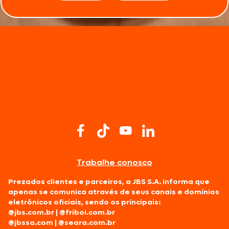
Trabalhe conosco
Prezados clientes e parceiros, a JBS S.A. informa que
apenas se comunica através de seus canais e domínios
eletrônicos oficiais, sendo os principais:
@jbs.com.br
|
@friboi.com.br
@jbssa.com
|
@seara.com.br