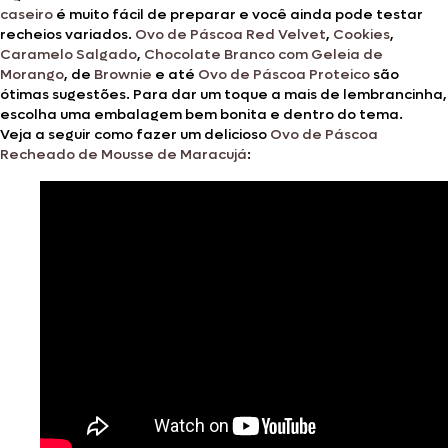
caseiro
é muito fácil de preparar e você ainda pode testar
recheios variados.
Ovo de Páscoa Red Velvet
,
Cookies
,
Caramelo Salgado
,
Chocolate Branco com Geleia de
Morango
, de
Brownie
e até
Ovo de Páscoa Proteico
são
ótimas sugestões. Para dar um toque a mais de lembrancinha,
escolha uma embalagem bem bonita e dentro do tema.
Veja a seguir como fazer um delicioso
Ovo de Páscoa
Recheado de Mousse de Maracujá
: