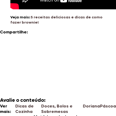
Veja mais:
5 receitas deliciosas e dicas de como
fazer brownie!
Compartilhe:
Avalie o conteúdo:
Ver
Dicas de
Doces, Bolos e
Doriana
Páscoa
mais:
Cozinha
Sobremesas