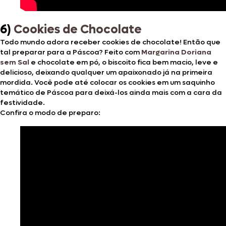
6)
Cookies de Chocolate
Todo mundo adora receber cookies de chocolate! Então que
tal preparar para a Páscoa? Feito com
Margarina Doriana
sem Sal
e chocolate em pó, o biscoito fica bem macio, leve e
delicioso, deixando qualquer um apaixonado já na primeira
mordida. Você pode até colocar os cookies em um saquinho
temático de Páscoa para deixá-los ainda mais com a cara da
festividade.
Confira o modo de preparo: