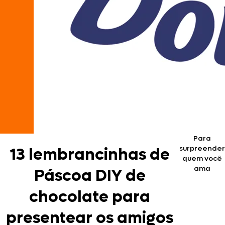
Para
surpreender
13 lembrancinhas de
quem você
ama
Páscoa DIY de
chocolate para
presentear os amigos