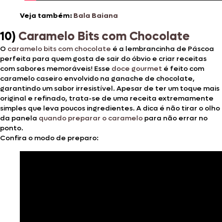
Veja também:
Bala Baiana
10)
Caramelo Bits com Chocolate
O
caramelo
bits com chocolate
é a lembrancinha de Páscoa
perfeita para quem gosta de sair do óbvio e criar receitas
com sabores memoráveis! Esse
doce gourmet
é feito com
caramelo caseiro envolvido na ganache de chocolate,
garantindo um sabor irresistível. Apesar de ter um toque mais
original e refinado, trata-se de uma receita extremamente
simples que leva poucos ingredientes. A dica é não tirar o olho
da panela
quando preparar o caramelo
para não errar no
ponto.
Confira o modo de preparo: