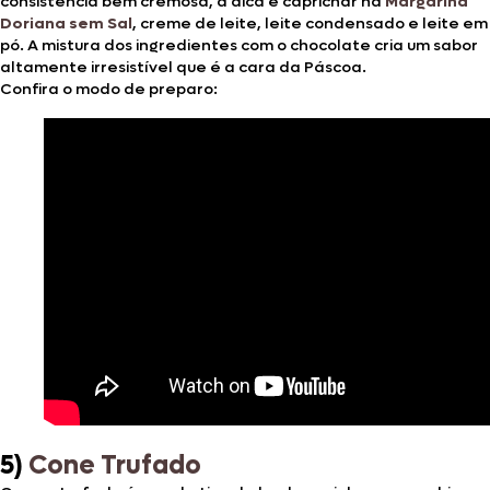
consistência bem cremosa, a dica é caprichar na
Margarina
Doriana sem Sal
, creme de leite, leite condensado e leite em
pó. A mistura dos ingredientes com o chocolate cria um sabor
altamente irresistível que é a cara da Páscoa.
Confira o modo de preparo:
5)
Cone Trufado