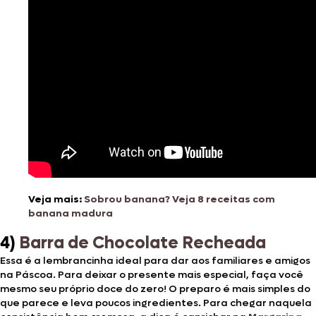
Veja mais:
Sobrou banana? Veja 8 receitas com
banana madura
4)
Barra de Chocolate Recheada
Essa é a lembrancinha ideal para dar aos familiares e amigos
na Páscoa. Para deixar o presente mais especial, faça você
mesmo seu próprio doce do zero! O preparo é mais simples do
que parece e leva poucos ingredientes. Para chegar naquela