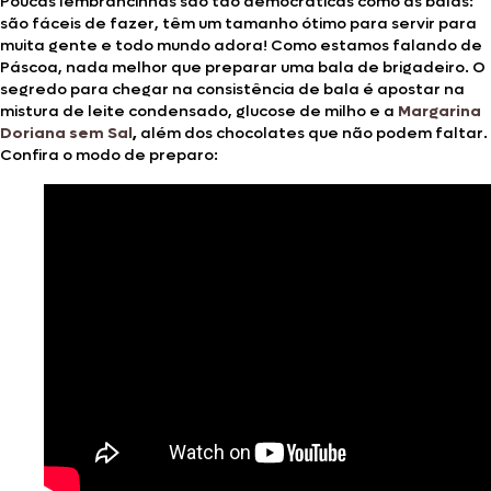
Poucas lembrancinhas são tão democráticas como as balas:
são fáceis de fazer, têm um tamanho ótimo para servir para
muita gente e todo mundo adora! Como estamos falando de
Páscoa, nada melhor que preparar uma bala de brigadeiro. O
segredo para chegar na consistência de bala é apostar na
mistura de leite condensado, glucose de milho e a
Margarina
Doriana sem Sal
,
além dos chocolates que não podem faltar.
Confira o modo de preparo: