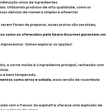
mbinação única de ingredientes.
ais. Utilizando produtos de alta qualidade, como os
sas delícias de maneira simples e eficiente!
 serem fáceis de preparar, esses pratos são versáteis,
os como os oferecidos pela Seara Gourmet garantem um
 impressionar. Vamos explorar as opções!
a, a carne moída é o ingrediente principal, recheada com
ícia.
oso e bem temperado.
mentos como arroz e salada
, essa versão de rocambole
nada com o frescor do espinafre oferece uma explosão de