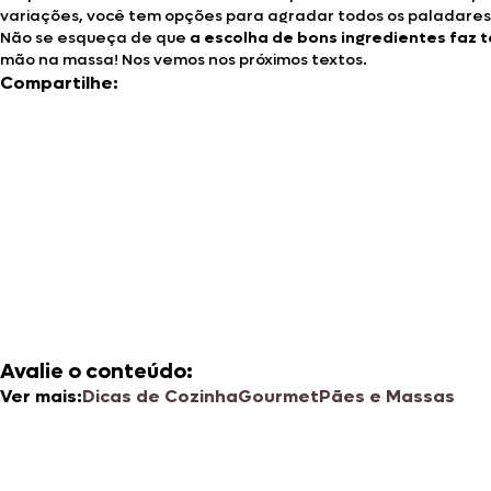
variações, você tem opções para agradar todos os paladares,
Não se esqueça de que
a escolha de bons ingredientes faz 
mão na massa! Nos vemos nos próximos textos.
Compartilhe:
Avalie o conteúdo:
Ver mais:
Dicas de Cozinha
Gourmet
Pães e Massas