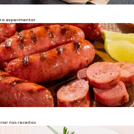
ara experimentar
riar nas receitas