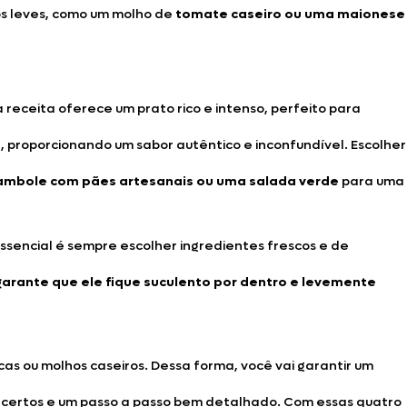
hos leves, como um molho de
tomate caseiro ou uma maionese
receita oferece um prato rico e intenso, perfeito para
proporcionando um sabor autêntico e inconfundível. Escolher
ambole com pães artesanais ou uma salada verde
para uma
ssencial é sempre escolher ingredientes frescos e de
garante que ele fique suculento por dentro e levemente
 ou molhos caseiros. Dessa forma, você vai garantir um
s certos e um passo a passo bem detalhado. Com essas quatro