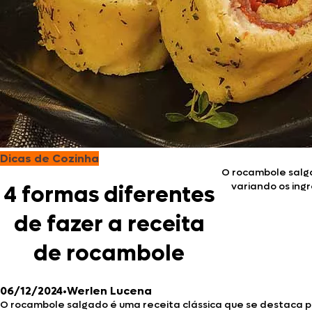
Dicas de Cozinha
O rocambole salga
variando os ing
4 formas diferentes
de fazer a receita
de rocambole
06/12/2024
•
Werlen Lucena
O rocambole salgado é uma receita clássica que se destaca pe