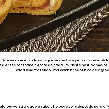
Doces, Bolos e Sobremesas
Pães e Massas
Bebidas
Entrevistas
do é uma receita clássica que se destaca pela sua versatilid
redientes conforme o gosto de cada um. Neste post, vamos te 
cada uma trazendo uma combinação única de ingredie
la sua versatilidade e sabor. Ele pode ser adaptado para dif