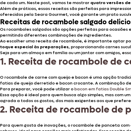
de cada um. Neste post, vamos te mostrar
quatro versões de
Além de práticas, essas receitas são perfeitas para impress
oferecidos pela Seara Gourmet, você garante um prato suculen
Receitas de rocambole salgado delicio
Os rocamboles salgados são opções perfeitas para ocasiões es
permitindo diferentes combinações de ingredientes.
Ao escolher uma receita de rocambole, é importante optar po
toque especial às preparações
, proporcionando carnes sucul
Seja para um almoço em família ou um jantar com amigos, essa
1.
Receita de rocambole de c
O rocambole de carne com queijo e bacon é uma opção tradici
fatias de queijo derretido e bacon crocante. A combinação de
Para preparar, você pode utilizar o
bacon em fatias Double 
Essa opção é ideal para quem busca algo simples, mas com u
agrada a todos os gostos, dos mais exigentes aos que prefer
2.
Receita de rocambole de 
Para quem gosta de inovações, o rocambole de panceta com e