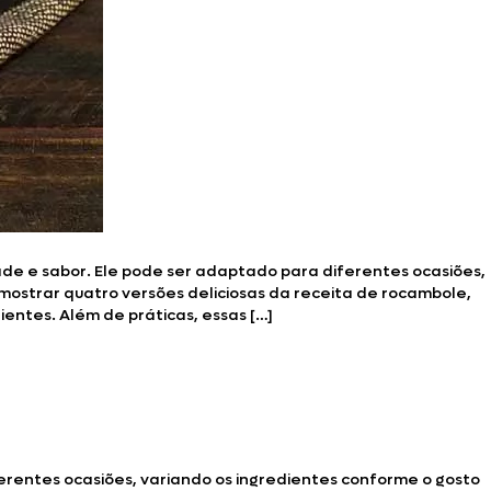
ade e sabor. Ele pode ser adaptado para diferentes ocasiões,
mostrar quatro versões deliciosas da receita de rocambole,
ntes. Além de práticas, essas […]
erentes ocasiões, variando os ingredientes conforme o gosto