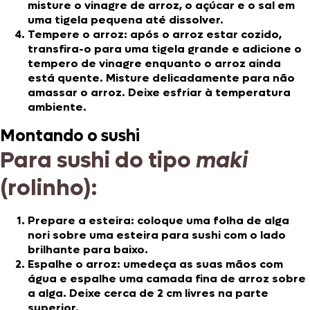
misture o vinagre de arroz, o açúcar e o sal em
uma tigela pequena até dissolver.
Tempere o arroz: após o arroz estar cozido,
transfira-o para uma tigela grande e adicione o
tempero de vinagre enquanto o arroz ainda
está quente. Misture delicadamente para não
amassar o arroz. Deixe esfriar à temperatura
ambiente.
Montando o sushi
Para sushi do tipo
maki
(rolinho):
Prepare a esteira: coloque uma folha de alga
nori sobre uma esteira para sushi com o lado
brilhante para baixo.
Espalhe o arroz: umedeça as suas mãos com
água e espalhe uma camada fina de arroz sobre
a alga. Deixe cerca de 2 cm livres na parte
superior.