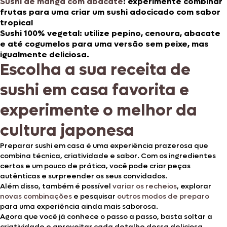
Sushi de manga com abacate
: experimente combinar
frutas para uma criar um sushi adocicado com sabor
tropical
Sushi 100% vegetal
: utilize pepino, cenoura, abacate
e até cogumelos para uma versão sem peixe, mas
igualmente deliciosa.
Escolha a sua receita de
sushi em casa favorita e
experimente o melhor da
cultura japonesa
Preparar sushi em casa é uma experiência prazerosa que
combina técnica, criatividade e sabor. Com os ingredientes
certos e um pouco de prática, você pode criar peças
autênticas e surpreender os seus convidados.
Além disso, também é possível
variar os recheios
, explorar
novas combinações
e pesquisar
outros modos de preparo
para uma experiência ainda mais saborosa.
Agora que você já conhece o passo a passo, basta soltar a
criatividade e aproveitar cada detalhe dessa deliciosa