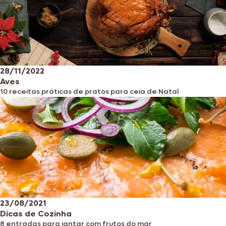
28/11/2022
Aves
10 receitas práticas de pratos para ceia de Natal
23/08/2021
Dicas de Cozinha
8 entradas para jantar com frutos do mar