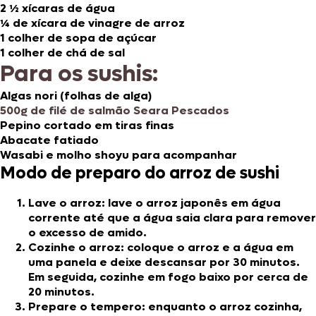
2 ½ xícaras de água
¼ de xícara de vinagre de arroz
1 colher de sopa de açúcar
1 colher de chá de sal
Para os sushis:
Algas nori (folhas de alga)
500g de filé de salmão Seara Pescados
Pepino cortado em tiras finas
Abacate fatiado
Wasabi e molho shoyu para acompanhar
Modo de preparo do arroz de sushi
Lave o arroz: lave o arroz japonês em água
corrente até que a água saia clara para remover
o excesso de amido.
Cozinhe o arroz: coloque o arroz e a água em
uma panela e deixe descansar por 30 minutos.
Em seguida, cozinhe em fogo baixo por cerca de
20 minutos.
Prepare o tempero: enquanto o arroz cozinha,