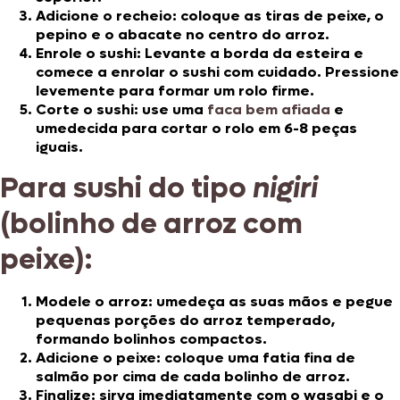
Adicione o recheio: coloque as tiras de peixe, o
pepino e o abacate no centro do arroz.
Enrole o sushi: Levante a borda da esteira e
comece a enrolar o sushi com cuidado. Pressione
levemente para formar um rolo firme.
Corte o sushi: use uma
faca bem afiada
e
umedecida para cortar o rolo em 6-8 peças
iguais.
Para sushi do tipo
nigiri
(bolinho de arroz com
peixe):
Modele o arroz: umedeça as suas mãos e pegue
pequenas porções do arroz temperado,
formando bolinhos compactos.
Adicione o peixe: coloque uma fatia fina de
salmão por cima de cada bolinho de arroz.
Finalize: sirva imediatamente com o wasabi e o