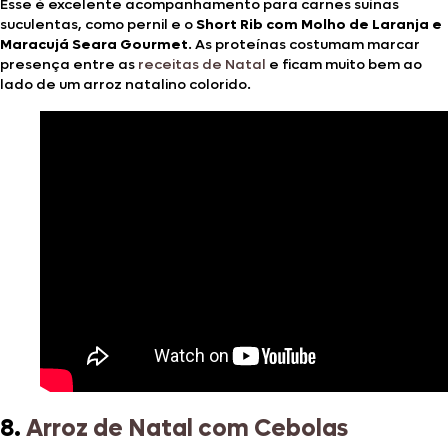
Esse é excelente acompanhamento para carnes suínas
suculentas, como pernil e o
Short Rib com Molho de Laranja e
Maracujá Seara Gourmet
. As proteínas costumam marcar
presença entre as
receitas de Natal
e ficam muito bem ao
lado de um arroz natalino colorido.
8.
Arroz de Natal com Cebolas