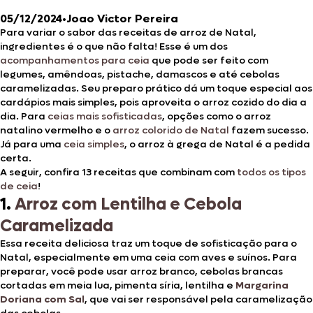
05/12/2024
•
Joao Victor Pereira
Para variar o sabor das receitas de arroz de Natal,
ingredientes é o que não falta! Esse é um dos
acompanhamentos para ceia
que pode ser feito com
legumes, amêndoas, pistache, damascos e até cebolas
caramelizadas. Seu preparo prático dá um toque especial aos
cardápios mais simples, pois aproveita o arroz cozido do dia a
dia. Para
ceias mais sofisticadas
, opções como o arroz
natalino vermelho e o
arroz colorido de Natal
fazem sucesso.
Já para uma
ceia simples
, o arroz à grega de Natal é a pedida
certa.
A seguir, confira 13 receitas que combinam com
todos os tipos
de ceia
!
1.
Arroz com Lentilha e Cebola
Caramelizada
Essa receita deliciosa traz um toque de sofisticação para o
Natal, especialmente em uma ceia com aves e suínos. Para
preparar, você pode usar arroz branco, cebolas brancas
cortadas em meia lua, pimenta síria, lentilha e
Margarina
Doriana com Sal
, que vai ser responsável pela caramelização