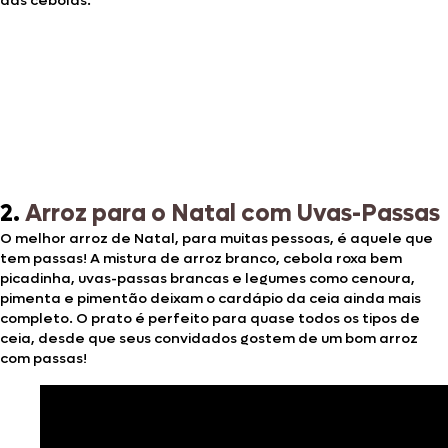
das cebolas.
2.
Arroz para o Natal com Uvas-Passas
O melhor arroz de Natal, para muitas pessoas, é aquele que
tem passas! A mistura de arroz branco, cebola roxa bem
picadinha, uvas-passas brancas e legumes como cenoura,
pimenta e pimentão deixam o cardápio da ceia ainda mais
completo. O prato é perfeito para quase todos os tipos de
ceia, desde que seus convidados gostem de um bom arroz
com passas!