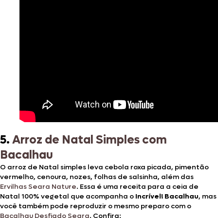
5.
Arroz de Natal Simples com
Bacalhau
O arroz de Natal simples leva cebola roxa picada, pimentão
vermelho, cenoura, nozes, folhas de salsinha, além das
Ervilhas Seara Nature
. Essa é uma receita para a ceia de
Natal 100% vegetal que acompanha o
Incrível! Bacalhau
, mas
você também pode reproduzir o mesmo preparo com o
Bacalhau Desfiado Seara
. Confira: