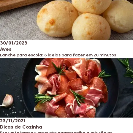
30/01/2023
Aves
Lanche para escola: 6 ideias para fazer em 20 minutos
23/11/2021
Dicas de Cozinha
Presunto jamon x presunto parma: saiba quais são as