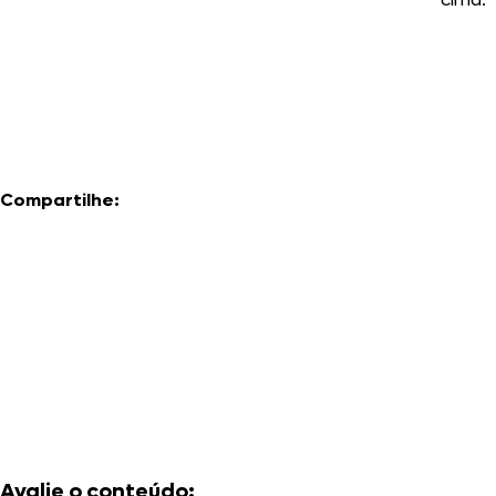
Compartilhe:
Avalie o conteúdo: