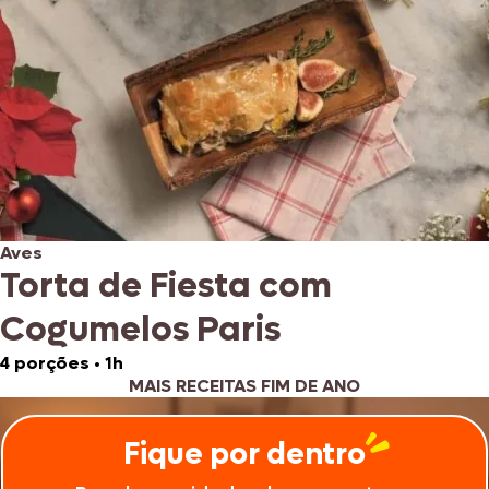
Aves
Torta de Fiesta com
Cogumelos Paris
4 porções
•
1h
MAIS RECEITAS FIM DE ANO
Fique por dentro