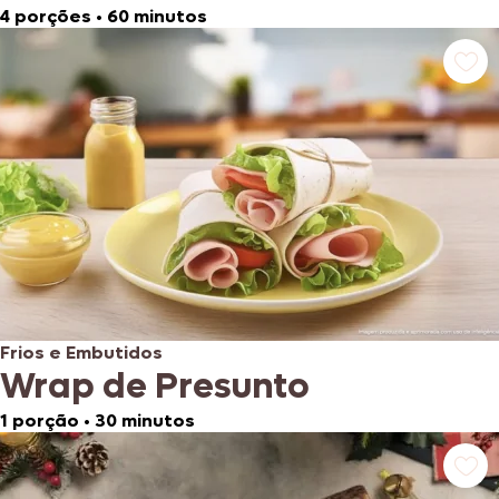
4 porções
•
60 minutos
Frios e Embutidos
Wrap de Presunto
1 porção
•
30 minutos