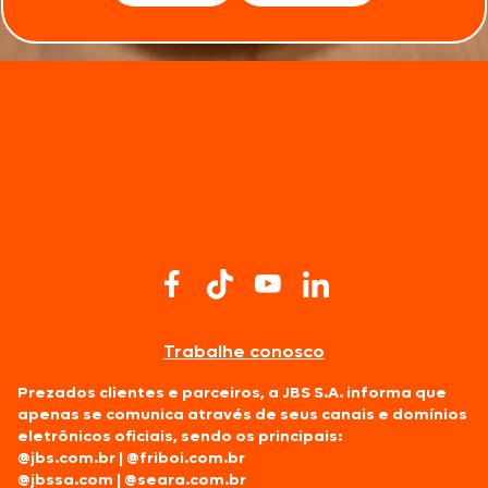
Trabalhe conosco
Prezados clientes e parceiros, a JBS S.A. informa que
apenas se comunica através de seus canais e domínios
eletrônicos oficiais, sendo os principais:
@jbs.com.br
|
@friboi.com.br
@jbssa.com
|
@seara.com.br