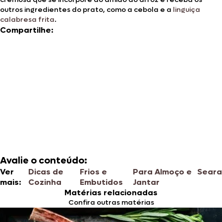
outros ingredientes do prato, como a cebola e a
linguiça
calabresa frita
.
Compartilhe:
Avalie o conteúdo:
Ver
Dicas de
Frios e
Para Almoço e
Seara
mais:
Cozinha
Embutidos
Jantar
Matérias relacionadas
Confira outras matérias