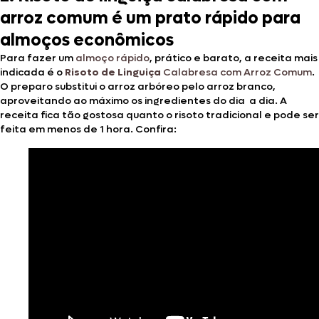
arroz comum é um prato rápido para
almoços econômicos
Para fazer um
almoço rápido
, prático e barato, a receita mais
indicada é o
Risoto de Linguiça
Calabresa com Arroz Comum
.
O preparo substitui o arroz arbóreo pelo arroz branco,
aproveitando ao máximo os ingredientes do dia a dia. A
receita fica tão gostosa quanto o risoto tradicional e pode ser
feita em menos de 1 hora. Confira: