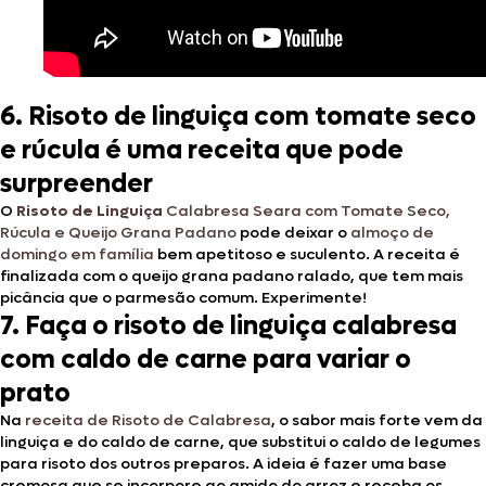
6. Risoto de linguiça com tomate seco
e rúcula é uma receita que pode
surpreender
O
Risoto de Linguiça
Calabresa Seara com Tomate Seco,
Rúcula e Queijo Grana Padano
pode deixar o
almoço de
domingo em família
bem apetitoso e suculento. A receita é
finalizada com o queijo grana padano ralado, que tem mais
picância que o parmesão comum. Experimente!
7. Faça o risoto de linguiça calabresa
com caldo de carne para variar o
prato
Na
receita de Risoto de Calabresa
, o sabor mais forte vem da
linguiça e do caldo de carne, que substitui o caldo de legumes
para risoto dos outros preparos. A ideia é fazer uma base
cremosa que se incorpore ao amido do arroz e receba os