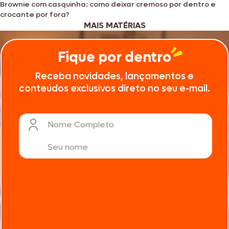
Brownie com casquinha: como deixar cremoso por dentro e
crocante por fora?
MAIS MATÉRIAS
Fique por dentro
Receba novidades, lançamentos e
conteúdos exclusivos direto no seu e-mail.
Nome Completo