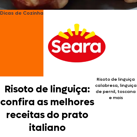
Dicas de Cozinha
Risoto de linguiça
calabresa, linguiça
Risoto de linguiça:
de pernil, toscana
e mais
confira as melhores
receitas do prato
italiano