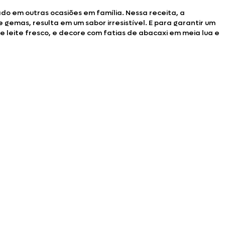
o em outras ocasiões em família. Nessa receita, a
gemas, resulta em um sabor irresistível. E para garantir um
 leite fresco, e decore com fatias de abacaxi em meia lua e