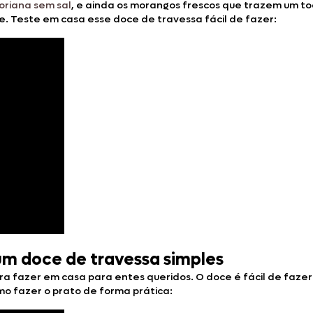
oriana sem sal
, e ainda os morangos frescos que trazem um t
 Teste em casa esse doce de travessa fácil de fazer:
um doce de travessa simples
a fazer em casa para entes queridos. O doce é fácil de fazer
mo fazer o prato de forma prática: