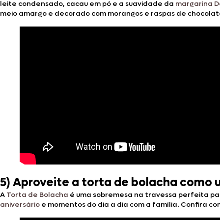
leite condensado, cacau em pó e a suavidade da
margarina D
meio amargo e decorado com morangos e raspas de chocolate.
5) Aproveite a torta de bolacha como 
A
Torta de Bolacha
é uma sobremesa na travessa perfeita par
aniversário
e momentos do dia a dia com a família. Confira co