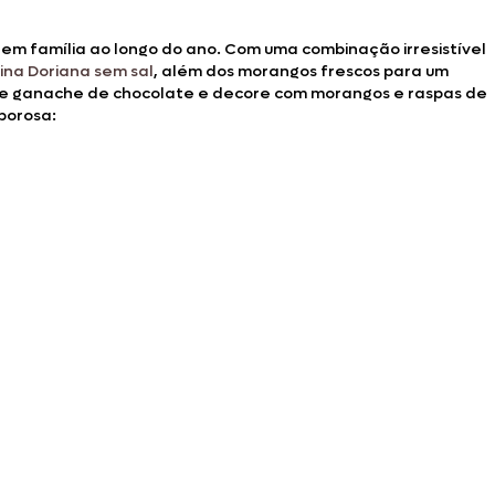
em família ao longo do ano. Com uma combinação irresistível
ina Doriana sem sal
, além dos morangos frescos para um
de ganache de chocolate e decore com morangos e raspas de
borosa: