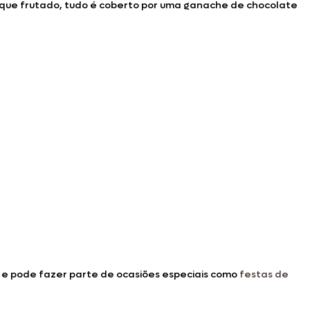
oque frutado, tudo é coberto por uma ganache de chocolate
 e pode fazer parte de ocasiões especiais como
festas de