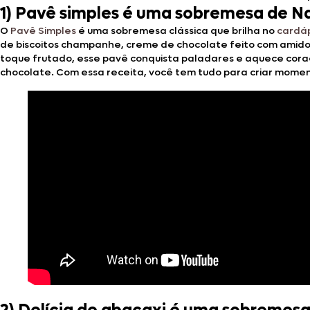
1) Pavê simples é uma sobremesa de Nat
O
Pavê Simples
é uma sobremesa clássica que brilha no
cardáp
de biscoitos champanhe, creme de chocolate feito com amido 
toque frutado, esse pavê conquista paladares e aquece co
chocolate. Com essa receita, você tem tudo para criar moment