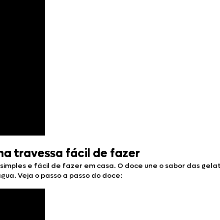
a travessa fácil de fazer
imples e fácil de fazer em casa. O doce une o sabor das gela
água. Veja o passo a passo do doce: