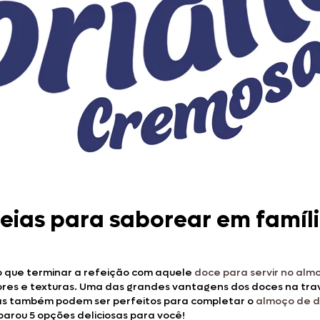
deias para saborear em famíl
o que terminar a refeição com aquele
doce para servir no alm
bores e texturas. Uma das grandes vantagens dos doces na tr
as também podem ser perfeitos para completar o
almoço de 
parou 5 opções deliciosas para você!