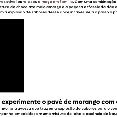
esistível para o seu
almoço em família
. Com uma combinação d
ertura de chocolate meio amargo e a paçoca esfarelada dão o 
m a explosão de sabores desse doce incrível. Veja o passo a p
: experimente o pavê de morango com
o na travessa que traz uma explosão de sabores para o seu 
panhe embebidos em uma mistura de leite e essência de baun