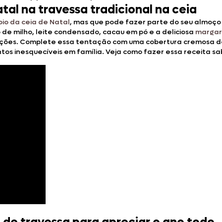
al na travessa tradicional na ceia
io da ceia de Natal
, mas que pode fazer parte do seu almoço 
de milho, leite condensado, cacau em pó e a deliciosa
margar
rações. Complete essa tentação com uma cobertura cremosa 
os inesquecíveis em família. Veja como fazer essa receita sa