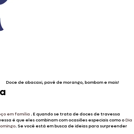
Doce de abacaxi, pavê de morango, bombom e mais!
ia
oço em família
. E quando se trata de doces de travessa
avessa é que eles combinam com ocasiões especiais como o
Dia
domingo
. Se você está em busca de ideias para surpreender