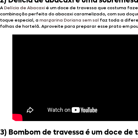
2) Delícia de abacaxi é uma sobremesa
A
Delícia de Abacaxi
é um doce de travessa que costuma faze
combinação perfeita do abacaxi caramelizado, com sua doçura t
toque especial, a
margarina Doriana sem sal
faz toda a difere
folhas de hortelã. Aproveite para preparar esse prato em pou
3) Bombom de travessa é um doce de tr