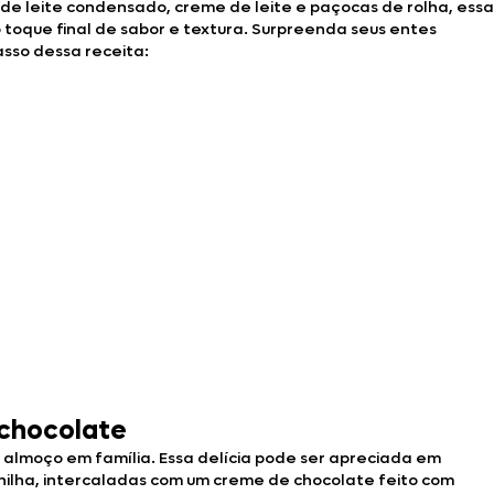
e leite condensado, creme de leite e paçocas de rolha, essa
toque final de sabor e textura. Surpreenda seus entes
asso dessa receita:
 chocolate
almoço em família. Essa delícia pode ser apreciada em
ilha, intercaladas com um creme de chocolate feito com