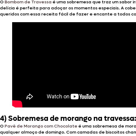
O
Bombom de Travessa
é uma sobremesa que traz um sabor irr
delícia é perfeita para adoçar os momentos especiais. A cob
queridos com essa receita fácil de fazer e encante a todos co
4) Sobremesa de morango na travessa
O
Pavê de Morango com Chocolate
é uma sobremesa de morang
qualquer almoço de domingo. Com camadas de biscoitos cham