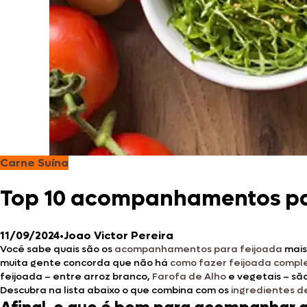
Carne Suína
Top 10 acompanhamentos pa
11/09/2024
•
Joao Victor Pereira
Você sabe quais são os
acompanhamentos para feijoada
mais
muita gente concorda que não há
como fazer feijoada compl
feijoada – entre arroz branco,
Farofa de Alho
e vegetais – sã
Descubra na lista abaixo o que combina com os
ingredientes d