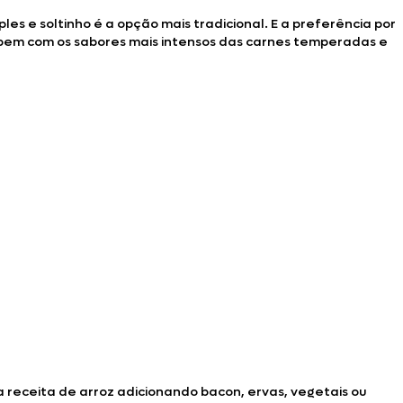
s e soltinho é a opção mais tradicional. E a preferência por
e bem com os sabores mais intensos das carnes temperadas e
 receita de arroz adicionando bacon, ervas, vegetais ou