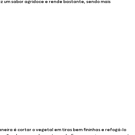
raz um sabor agridoce e rende bastante, sendo mais
eira é cortar o vegetal em tiras bem fininhas e refogá-lo