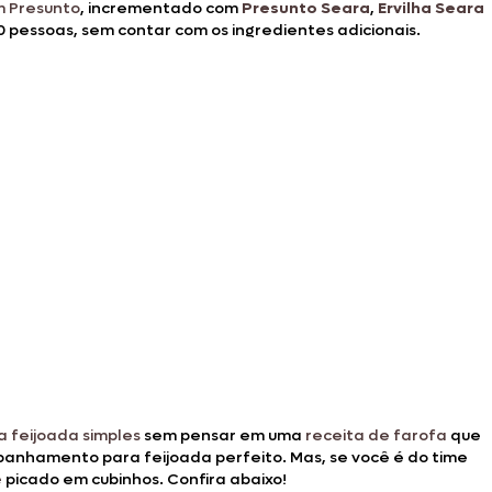
m Presunto
, incrementado com
Presunto Seara
,
Ervilha Seara
 pessoas, sem contar com os ingredientes adicionais.
 feijoada simples
sem pensar em uma
receita de farofa
que
panhamento para feijoada perfeito. Mas, se você é do time
e
picado em cubinhos. Confira abaixo!