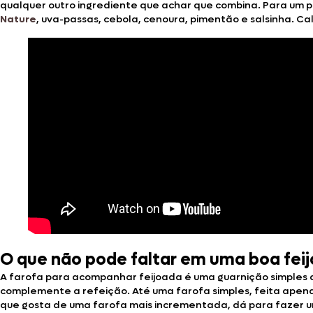
qualquer outro ingrediente que achar que combina. Para um p
Nature
, uva-passas, cebola, cenoura, pimentão e salsinha. C
O que não pode faltar em uma boa fei
A farofa para acompanhar feijoada é uma guarnição simples 
complemente a refeição. Até uma farofa simples, feita apena
que gosta de uma farofa mais incrementada, dá para fazer