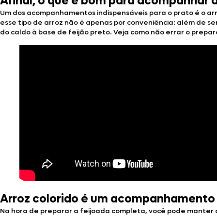
Afinal, o que é bom para acompanhar a
Um dos acompanhamentos indispensáveis para o prato é o arroz 
esse tipo de arroz não é apenas por conveniência: além de s
do caldo à base de feijão preto. Veja como não errar o prepar
Arroz colorido é um acompanhamento p
Na hora de preparar a feijoada completa, você pode manter a 