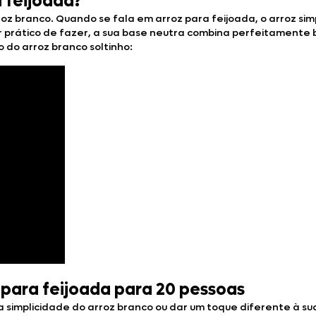
 feijoada?
branco. Quando se fala em arroz para feijoada, o arroz simple
er prático de fazer, a sua base neutra combina perfeitament
o do arroz branco soltinho:
ara feijoada para 20 pessoas
simplicidade do arroz branco ou dar um toque diferente à sua