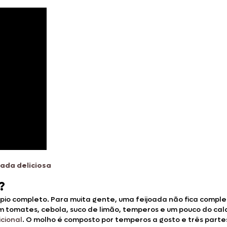
oada deliciosa
?
pio completo. Para muita gente, uma feijoada não fica comple
m tomates, cebola, suco de limão, temperos e um pouco do cal
cional
. O molho é composto por temperos a gosto e três part