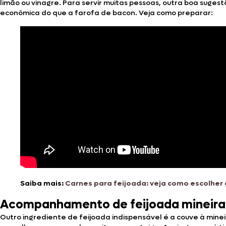
limão ou vinagre. Para servir muitas pessoas, outra boa suges
econômica do que a farofa de bacon. Veja como preparar:
Saiba mais:
Carnes para feijoada: veja como escolher
Acompanhamento de feijoada mineira: 
Outro ingrediente de feijoada indispensável é a couve à mine