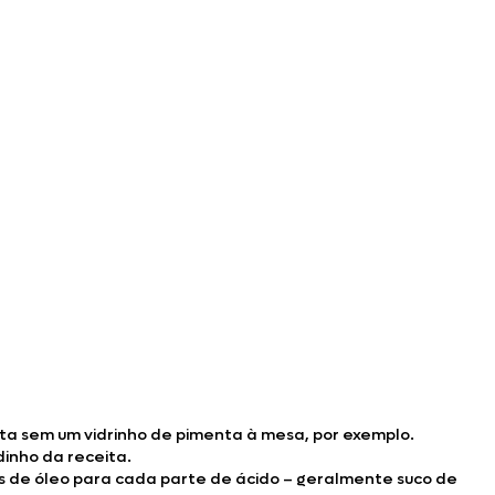
ta sem um vidrinho de pimenta à mesa, por exemplo.
dinho da receita.
es de óleo para cada parte de ácido – geralmente suco de