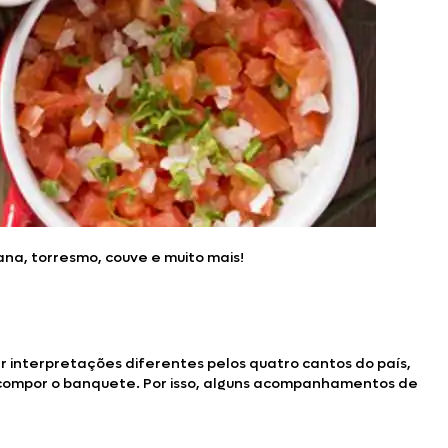
na, torresmo, couve e muito mais!
er interpretações diferentes pelos quatro cantos do país,
compor o banquete. Por isso, alguns acompanhamentos de