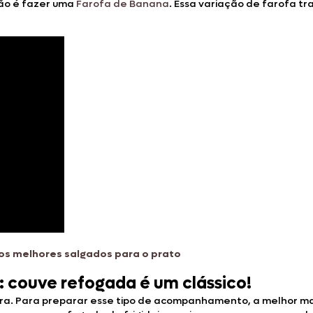
tão é fazer uma
Farofa de Banana
. Essa variação de farofa t
 os melhores salgados para o prato
couve refogada é um clássico!
ira. Para preparar esse tipo de acompanhamento, a melhor man