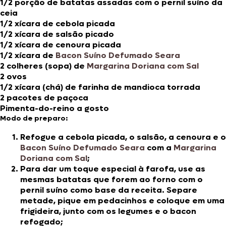
1/2 porção de batatas assadas com o pernil suíno da
ceia
1/2 xícara de cebola picada
1/2 xícara de salsão picado
1/2 xícara de cenoura picada
1/2 xícara de
Bacon Suíno Defumado Seara
2 colheres (sopa) de
Margarina Doriana com Sal
2 ovos
1/2 xícara (chá) de farinha de mandioca torrada
2 pacotes de paçoca
Pimenta-do-reino a gosto
Modo de preparo:
Refogue a cebola picada, o salsão, a cenoura e o
Bacon Suíno Defumado Seara
com a
Margarina
Doriana com Sal
;
Para dar um toque especial à farofa, use as
mesmas batatas que forem ao forno com o
pernil suíno como base da receita. Separe
metade, pique em pedacinhos e coloque em uma
frigideira, junto com os legumes e o bacon
refogado;