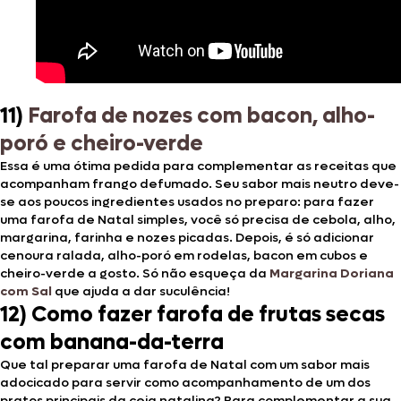
11)
Farofa de nozes com bacon, alho-
poró e cheiro-verde
Essa é uma ótima pedida para complementar as receitas que
acompanham frango defumado. Seu sabor mais neutro deve-
se aos poucos ingredientes usados no preparo: para fazer
uma farofa de Natal simples, você só precisa de cebola, alho,
margarina, farinha e nozes picadas. Depois, é só adicionar
cenoura ralada, alho-poró em rodelas, bacon em cubos e
cheiro-verde a gosto. Só não esqueça da
Margarina Doriana
com Sal
que ajuda a dar suculência!
12)
Como fazer farofa de frutas secas
com banana-da-terra
Que tal preparar uma farofa de Natal com um sabor mais
adocicado para servir como acompanhamento de um dos
pratos principais da ceia natalina? Para complementar a sua