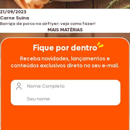
21/09/2023
Carne Suína
Barriga de porco na airfryer: veja como fazer!
MAIS MATÉRIAS
Fique por dentro
Receba novidades, lançamentos e
conteúdos exclusivos direto no seu e-mail.
Nome Completo