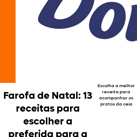
Escolha a melhor
receita para
Farofa de Natal: 13
acompanhar os
pratos da ceia
receitas para
escolher a
preferida para a