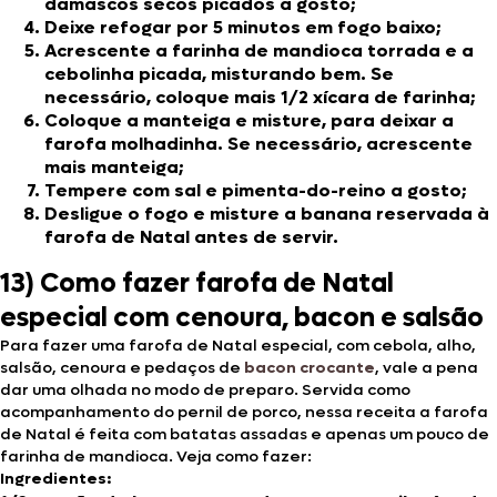
damascos secos picados a gosto;
Deixe refogar por 5 minutos em fogo baixo;
Acrescente a farinha de mandioca torrada e a
cebolinha picada, misturando bem. Se
necessário, coloque mais 1/2 xícara de farinha;
Coloque a manteiga e misture, para deixar a
farofa molhadinha. Se necessário, acrescente
mais manteiga;
Tempere com sal e pimenta-do-reino a gosto;
Desligue o fogo e misture a banana reservada à
farofa de Natal antes de servir.
13)
Como fazer farofa de Natal
especial com cenoura, bacon e salsão
Para fazer uma farofa de Natal especial, com cebola, alho,
salsão, cenoura e pedaços de
bacon crocante
, vale a pena
dar uma olhada no modo de preparo. Servida como
acompanhamento do pernil de porco, nessa receita a farofa
de Natal é feita com batatas assadas e apenas um pouco de
farinha de mandioca. Veja como fazer:
Ingredientes: