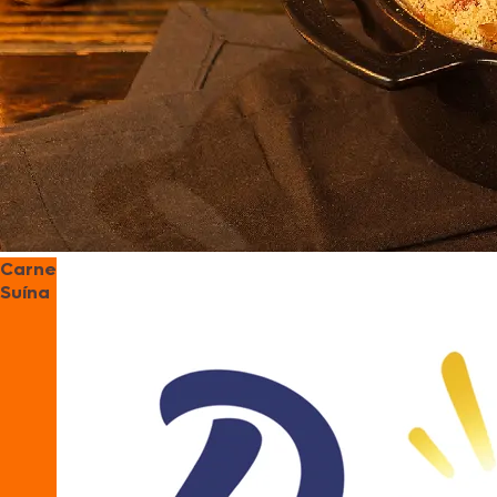
Carne
Suína