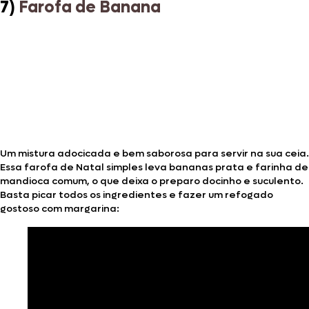
7)
Farofa de Banana
Um mistura adocicada e bem saborosa para servir na sua ceia.
Essa farofa de Natal simples leva bananas prata e farinha de
mandioca comum, o que deixa o preparo docinho e suculento.
Basta picar todos os ingredientes e fazer um refogado
gostoso com margarina: