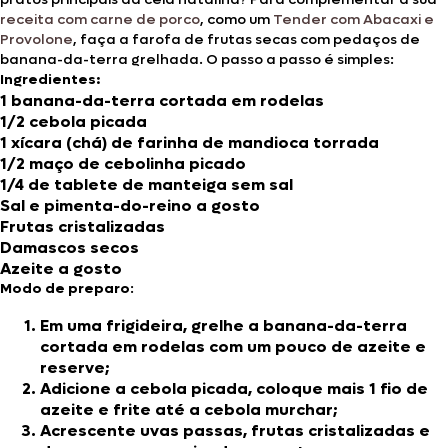
receita com carne de porco
, como um
Tender com Abacaxi e
Provolone
, faça a farofa de frutas secas com pedaços de
banana-da-terra grelhada. O passo a passo é simples:
Ingredientes:
1 banana-da-terra cortada em rodelas
1/2 cebola picada
1 xícara (chá) de farinha de mandioca torrada
1/2 maço de cebolinha picado
1/4 de tablete de manteiga sem sal
Sal e pimenta-do-reino a gosto
Frutas cristalizadas
Damascos secos
Azeite a gosto
Modo de preparo
:
Em uma frigideira, grelhe a banana-da-terra
cortada em rodelas com um pouco de azeite e
reserve;
Adicione a cebola picada, coloque mais 1 fio de
azeite e frite até a cebola murchar;
Acrescente uvas passas, frutas cristalizadas e