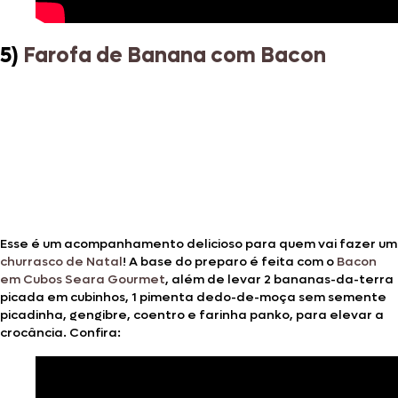
5)
Farofa de Banana com Bacon
Esse é um acompanhamento delicioso para quem vai fazer um
churrasco de Natal
! A base do preparo é feita com o
Bacon
em Cubos Seara Gourmet
, além de levar 2 bananas-da-terra
picada em cubinhos, 1 pimenta dedo-de-moça sem semente
picadinha, gengibre, coentro e farinha panko, para elevar a
crocância. Confira: