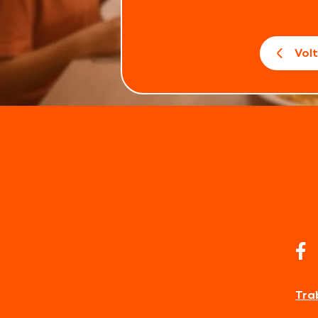
Vol
Tra