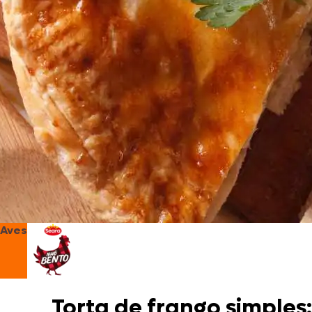
Aves
Torta de frango simples