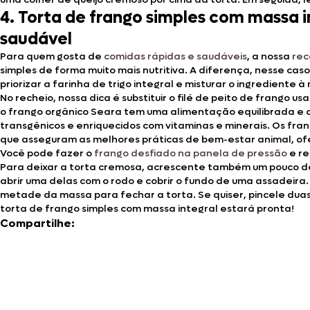
4. Torta de frango simples com massa 
saudável
Para quem gosta de
comidas rápidas e saudáveis
, a nossa
rec
simples de forma muito mais nutritiva. A diferença, nesse ca
priorizar a farinha de trigo integral e misturar o ingrediente 
No recheio, nossa dica é substituir o filé de peito de frango u
o frango orgânico Seara tem uma alimentação equilibrada e d
transgênicos e enriquecidos com vitaminas e minerais. Os fra
que asseguram as melhores práticas de bem-estar animal, o
Você pode fazer o
frango desfiado na panela de pressão
e re
Para deixar a torta cremosa, acrescente também um pouco de c
abrir uma delas com o rodo e cobrir o fundo de uma assadeira.
metade da massa para fechar a torta. Se quiser, pincele dua
torta de frango simples com massa integral estará pronta!
Compartilhe: