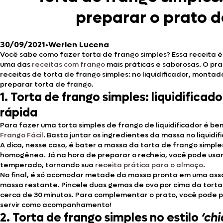
preparar o prato d
30/09/2021
•
Werlen Lucena
Você sabe como fazer torta de frango simples? Essa receita 
uma das
receitas com frango
mais práticas e saborosas. O pr
receitas de torta de frango simples: no liquidificador, montada
preparar torta de frango.
1. Torta de frango simples: liquidificado
rápida
Para fazer uma torta simples de frango de liquidificador é be
Frango Fácil
. Basta juntar os ingredientes da massa no liquidi
A dica, nesse caso, é bater a massa da torta de frango simple
homogênea. Já na hora de preparar o recheio, você pode usa
temperado, tornando sua
receita prática para o almoço
.
No final, é só acomodar metade da massa pronta em uma assad
massa restante. Pincele duas gemas de ovo por cima da torta 
cerca de 30 minutos. Para complementar o prato, você pode
servir como acompanhamento!
2. Torta de frango simples no estilo
‘chi