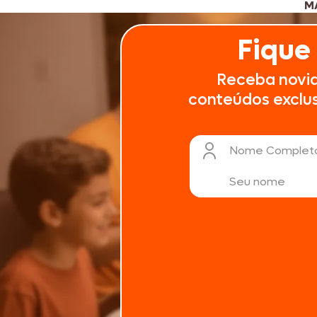
M
Fique
Receba novi
conteúdos exclusi
Nome Complet