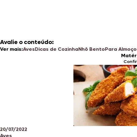
Avalie o conteúdo:
Ver mais:
Aves
Dicas de Cozinha
Nhô Bento
Para Almoço
Matér
Confi
20/07/2022
Aves