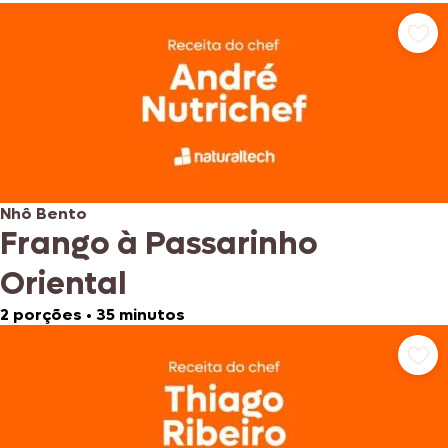
Nhô Bento
Frango à Passarinho
Oriental
2 porções
•
35 minutos