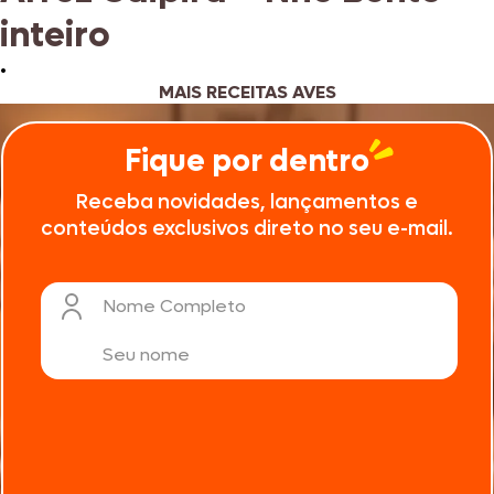
inteiro
•
MAIS RECEITAS AVES
Fique por dentro
Receba novidades, lançamentos e
conteúdos exclusivos direto no seu e-mail.
Nome Completo