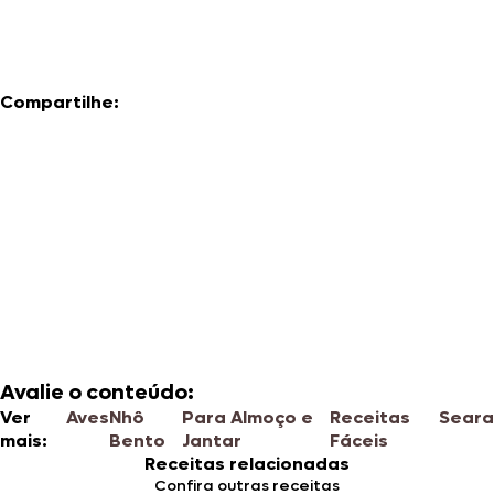
Compartilhe:
Avalie o conteúdo:
Ver
Aves
Nhô
Para Almoço e
Receitas
Seara
mais:
Bento
Jantar
Fáceis
Receitas relacionadas
Confira outras receitas