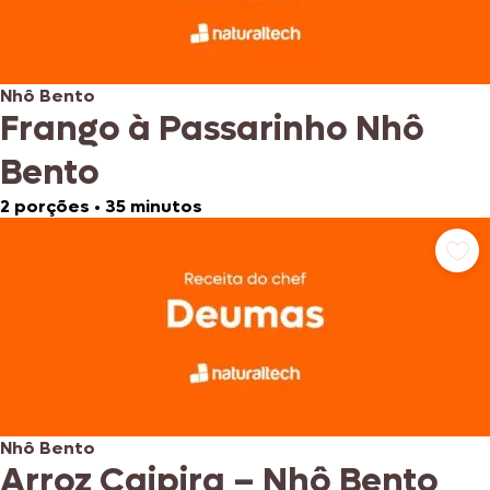
Nhô Bento
Frango à Passarinho Nhô
Bento
2 porções
•
35 minutos
Nhô Bento
Arroz Caipira – Nhô Bento