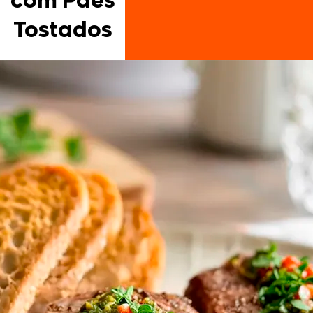
com Pães
Tostados