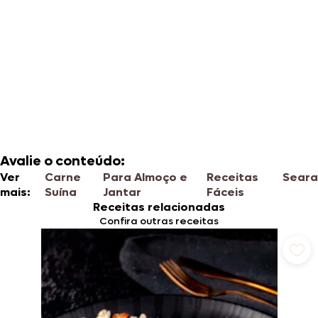
Avalie o conteúdo:
Ver
Carne
Para Almoço e
Receitas
Seara
mais:
Suína
Jantar
Fáceis
Receitas relacionadas
Confira outras receitas