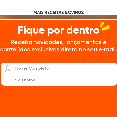
MAIS RECEITAS BOVINOS
Fique por dentro
Receba novidades, lançamentos e
conteúdos exclusivos direto no seu e-mail
Nome Completo