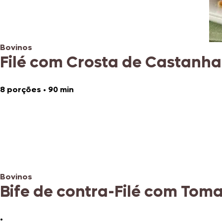
Bovinos
Filé com Crosta de Castanha
8 porções
•
90 min
Bovinos
Bife de contra-Filé com Tom
•