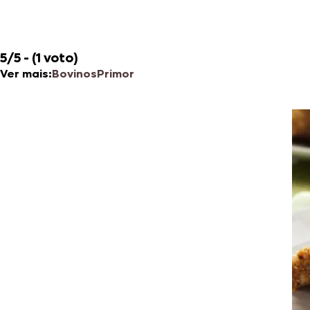
5/5 - (1 voto)
Ver mais:
Bovinos
Primor