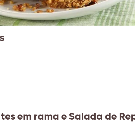
s
ates em rama e Salada de Re