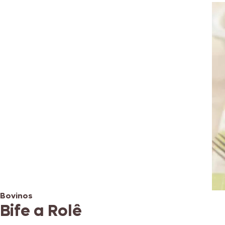
Bovinos
Bife a Rolê