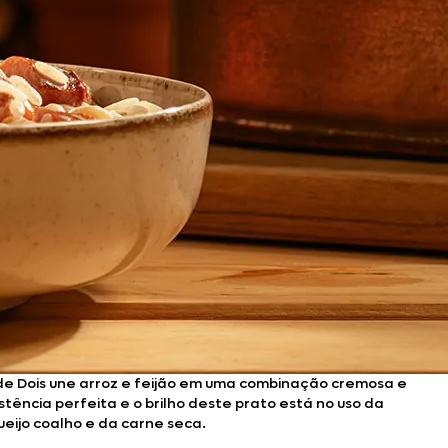
 de Dois une arroz e feijão em uma combinação cremosa e
tência perfeita e o brilho deste prato está no uso da
ueijo coalho e da carne seca.