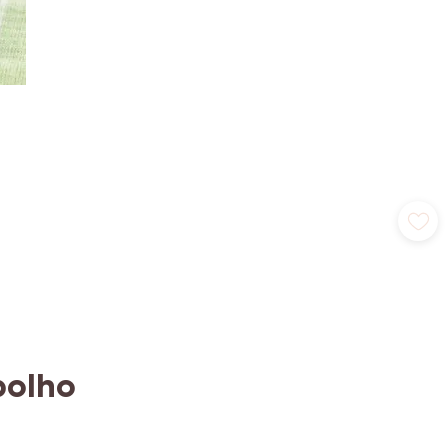
polho