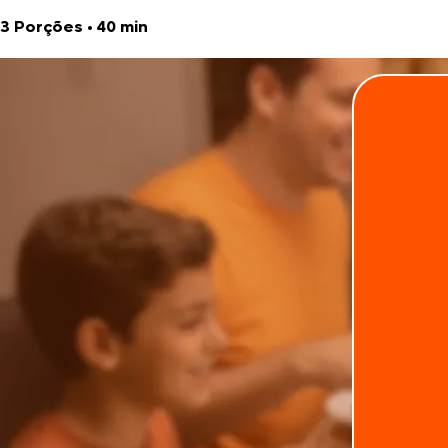
3 Porções
•
40 min