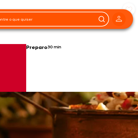
Preparo
30 min