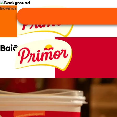
Bovinos
Baião de Dois