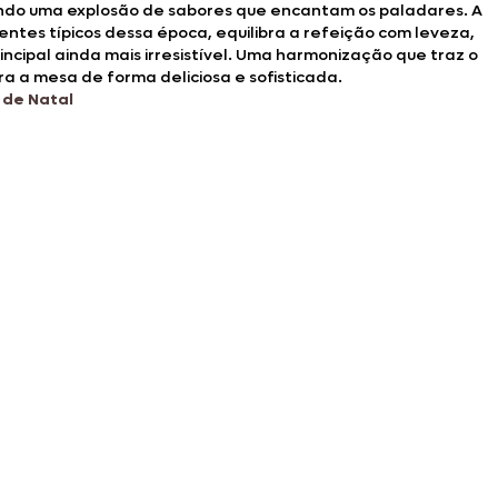
iando uma explosão de sabores que encantam os paladares. A
entes típicos dessa época, equilibra a refeição com leveza,
incipal ainda mais irresistível. Uma harmonização que traz o
ara a mesa de forma deliciosa e sofisticada.
 de Natal