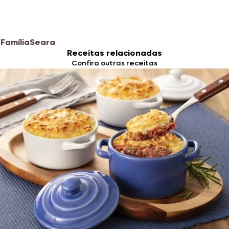
Família
Seara
Receitas relacionadas
Confira outras receitas