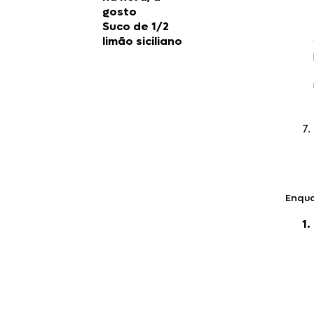
gosto
Suco de 1/2
limão siciliano
Enqua