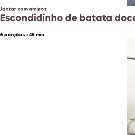
Jantar com amigos
Escondidinho de batata doc
6 porções
•
45 min