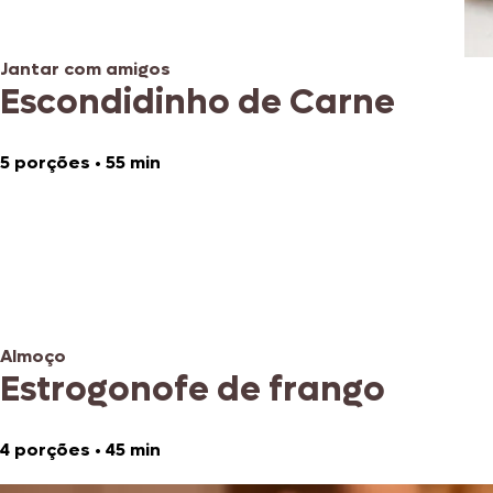
Jantar com amigos
Escondidinho de Carne
5 porções
•
55 min
Almoço
Estrogonofe de frango
4 porções
•
45 min