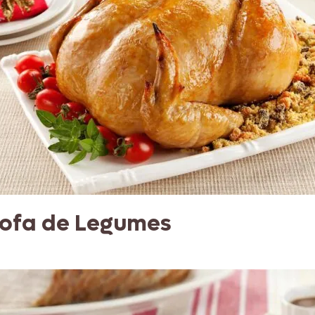
rofa de Legumes