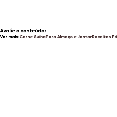
Avalie o conteúdo:
Ver mais:
Carne Suína
Para Almoço e Jantar
Receitas Fá