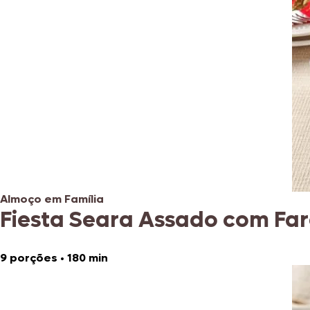
Almoço em Família
Fiesta Seara Assado com Fa
9 porções
•
180 min