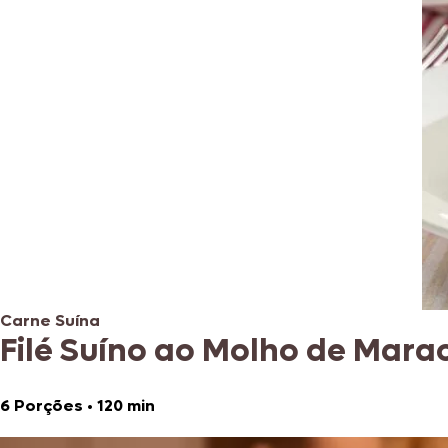
Carne Suína
Filé Suíno ao Molho de Marac
6 Porções
•
120 min