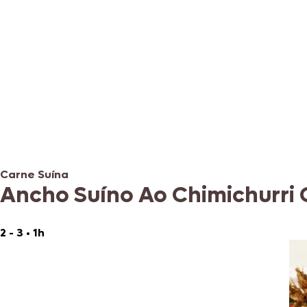
Carne Suína
Ancho Suíno Ao Chimichurri 
2 - 3
•
1h