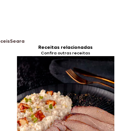
ceis
Seara
Receitas relacionadas
Confira outras receitas