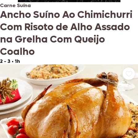
Carne Suína
Ancho Suíno Ao Chimichurri
Com Risoto de Alho Assado
na Grelha Com Queijo
Coalho
2 - 3
•
1h