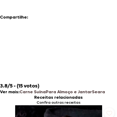
Compartilhe:
3.8/5 - (15 votos)
Ver mais:
Carne Suína
Para Almoço e Jantar
Seara
Receitas relacionadas
Confira outras receitas