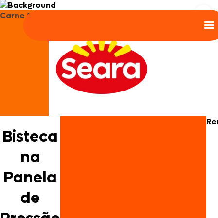
Carne Suína
Re
Bisteca
na
Panela
de