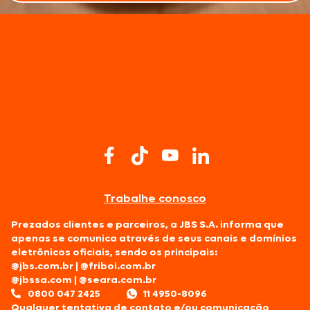
Trabalhe conosco
Prezados clientes e parceiros, a JBS S.A. informa que
apenas se comunica através de seus canais e domínios
eletrônicos oficiais, sendo os principais:
@jbs.com.br
|
@friboi.com.br
@jbssa.com
|
@seara.com.br
0800 047 2425
11 4950-8096
Qualquer tentativa de contato e/ou comunicação