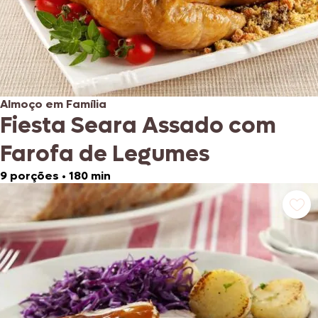
Almoço em Família
Fiesta Seara Assado com
Farofa de Legumes
9 porções
•
180 min