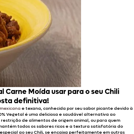
 Carne Moída usar para o seu Chili
ta definitiva!
mexicana
e texana, conhecida por seu sabor picante devido à
0% Vegetal é uma deliciosa e saudável alternativa ao
om restrição de alimentos de origem animal, ou para quem
antém todos os sabores ricos e a textura satisfatória do
especial ao seu Chili, se encaixa perfeitamente em outras