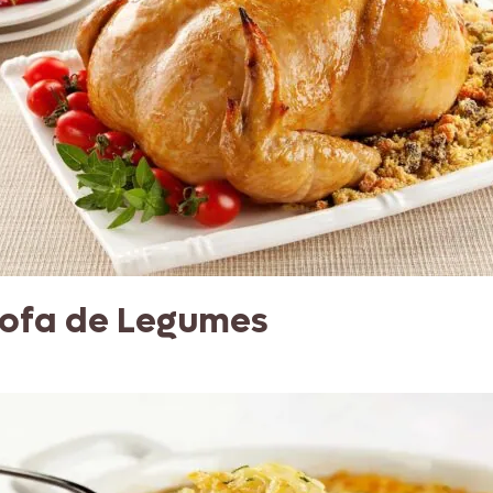
rofa de Legumes