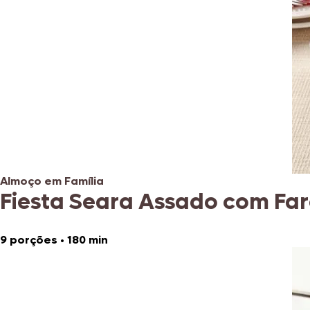
Almoço em Família
Fiesta Seara Assado com Fa
9 porções
•
180 min