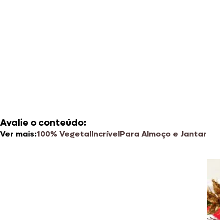
Avalie o conteúdo:
Ver mais:
100% Vegetal
Incrível
Para Almoço e Jantar