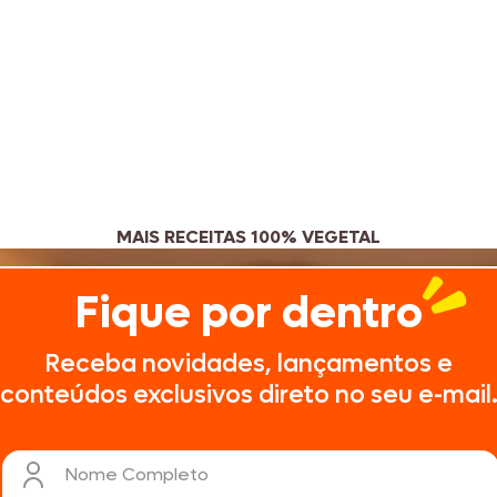
MAIS RECEITAS 100% VEGETAL
Fique por dentro
Receba novidades, lançamentos e
conteúdos exclusivos direto no seu e-mail
Nome Completo