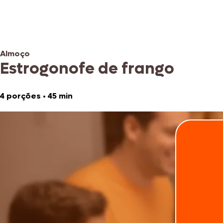
Almoço
Estrogonofe de frango
4 porções
•
45 min