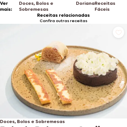
Ver
Doces, Bolos e
Doriana
Receitas
mais:
Sobremesas
Fáceis
Receitas relacionadas
Confira outras receitas
Doces, Bolos e Sobremesas