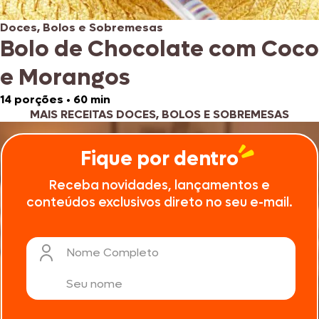
Doces, Bolos e Sobremesas
Bolo de Chocolate com Coco
e Morangos
14 porções
•
60 min
MAIS RECEITAS DOCES, BOLOS E SOBREMESAS
Fique por dentro
Receba novidades, lançamentos e
conteúdos exclusivos direto no seu e-mail.
Nome Completo