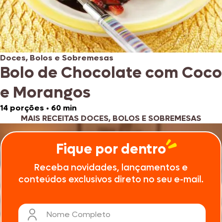
Doces, Bolos e Sobremesas
Bolo de Chocolate com Coco
e Morangos
14 porções
•
60 min
MAIS RECEITAS DOCES, BOLOS E SOBREMESAS
Fique por dentro
Receba novidades, lançamentos e
conteúdos exclusivos direto no seu e-mail.
Nome Completo