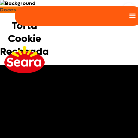
Doces, Bolos e Sobremesas
Torta
Cookie
Recheada