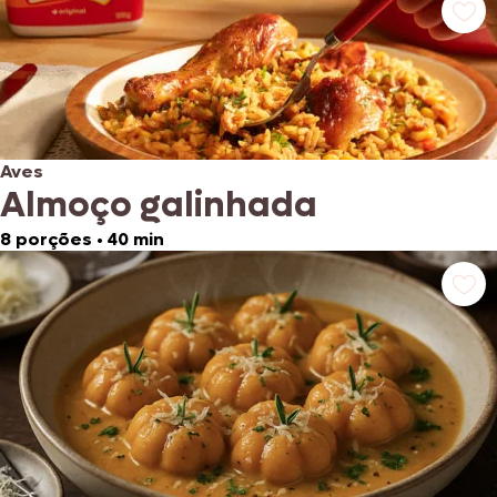
Aves
Almoço galinhada
8 porções
•
40 min