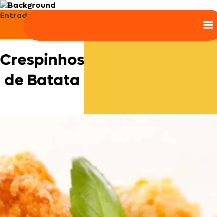
Entradas e Aperitivos
Crespinhos
de Batata