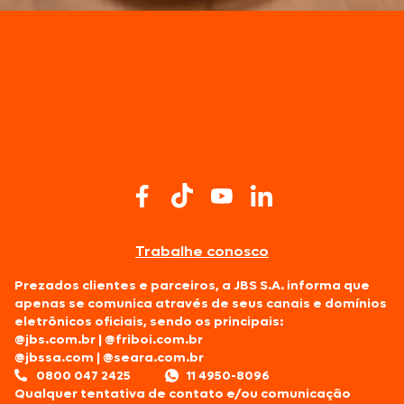
Trabalhe conosco
Prezados clientes e parceiros, a JBS S.A. informa que
apenas se comunica através de seus canais e domínios
eletrônicos oficiais, sendo os principais:
@jbs.com.br
|
@friboi.com.br
@jbssa.com
|
@seara.com.br
0800 047 2425
11 4950-8096
Qualquer tentativa de contato e/ou comunicação