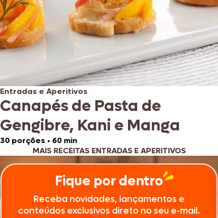
Entradas e Aperitivos
Canapés de Pasta de
Gengibre, Kani e Manga
30 porções
•
60 min
MAIS RECEITAS ENTRADAS E APERITIVOS
Fique por dentro
Receba novidades, lançamentos e
conteúdos exclusivos direto no seu e-mail.