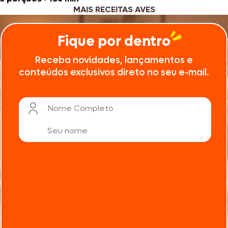
MAIS RECEITAS AVES
Fique por dentro
Receba novidades, lançamentos e
conteúdos exclusivos direto no seu e-mail.
Nome Completo