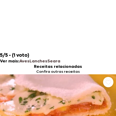
5/5 - (1 voto)
Ver mais:
Aves
Lanches
Seara
Receitas relacionadas
Confira outras receitas