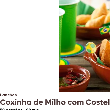
Lanches
Coxinha de Milho com Coste
50 porções
•
90 min