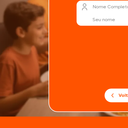
Nome Complet
Vol