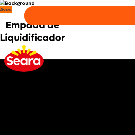
Aves
Empada de
Liquidificador