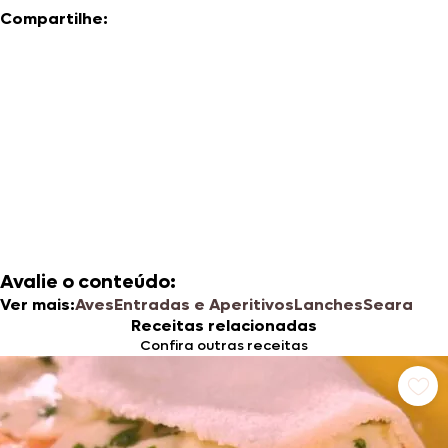
Compartilhe:
Avalie o conteúdo:
Ver mais:
Aves
Entradas e Aperitivos
Lanches
Seara
Receitas relacionadas
Confira outras receitas