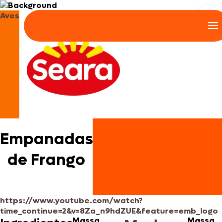
Aves
Empanadas
de Frango
https://www.youtube.com/watch?
time_continue=2&v=8Za_n9hdZUE&feature=emb_logo
Massa
Massa