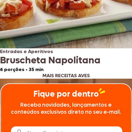
Entradas e Aperitivos
Bruscheta Napolitana
6 porções
•
35 min
MAIS RECEITAS AVES
Fique por dentro
Receba novidades, lançamentos e
conteúdos exclusivos direto no seu e-mail.